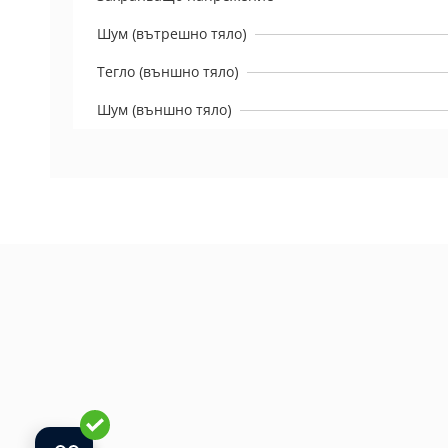
Шум (вътрешно тяло)
Тегло (външно тяло)
Шум (външно тяло)