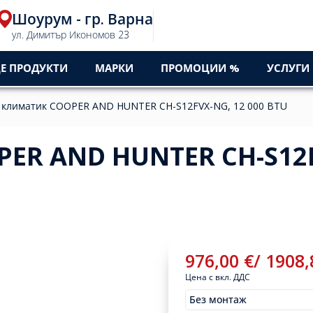
Шоурум - гр. Варна
ул. Димитър Икономов 23
Е ПРОДУКТИ
МАРКИ
ПРОМОЦИИ %
УСЛУГИ
 климатик COOPER AND HUNTER CH-S12FVX-NG, 12 000 BTU
ER AND HUNTER CH-S12
976,00
€
/
1908
Цена с вкл. ДДС
Без монтаж
Монтажи
976,00
€
/