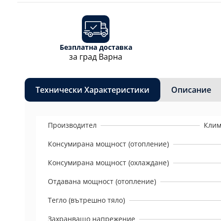
Безплатна доставка
за град Варна
Технически Характеристики
Описание
Производител
Клим
Консумирана мощност (отопление)
Консумирана мощност (охлаждане)
Отдавана мощност (отопление)
Тегло (вътрешно тяло)
Захранващо напрежение