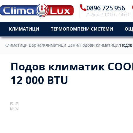
0896 725 956
Събота / 10:00 - 14:00
КЛИМАТИЦИ
ТЕРМОПОМПЕНИ СИСТЕМИ
ОЩ
Климатици Варна
/
Климатици Цени
/
Подови климатици
/
Подов
Подов климатик COOP
12 000 BTU