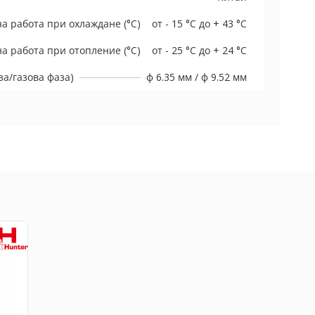
а работа при охлаждане (°C)
от - 15 °C до + 43 °C
а работа при отопление (°C)
от - 25 °C до + 24 °C
а/газова фаза)
ф 6.35 мм / ф 9.52 мм