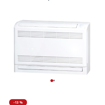
-13 %