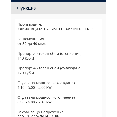
Функции
Производител
Климатици MITSUBISHI HEAVY INDUSTRIES
За помещения
от 30 до 40 кв.м.
Препоръчителен обем (отопление)
140 куб.м
Препоръчителен обем (охлаждане)
120 куб.м
Отдавана мощност (охлаждане)
1.10 - 5.00 - 5.60 kW
Отдавана мощност (отопление)
0.80 - 6.00 - 7.40 kW
Захранващо напрежение
220 - 240 V~ 50 Hz, 1 Ph