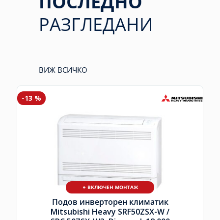
ПОСЛЕДНО
РАЗГЛЕДАНИ
ВИЖ ВСИЧКО
-13 %
+ ВКЛЮЧЕН МОНТАЖ
Подов инверторен климатик
Mitsubishi Heavy SRF50ZSX-W /