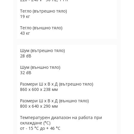
Тегло (вътрешно тяло)
19 кг
Тегло (външно тяло)
43 кг
Шум (вътрешно тяло)
28 dB
Шум (външно тяло)
32 dB
Размери Ш х В х Д (вътрешно тяло)
860 x 600 x 238 мм
Размери Ш х В х Д (външно тяло)
800 х 640 х 290 мм
Температурен диапазон на работа при
охлаждане (°C)
от - 15 °C до + 46 °C