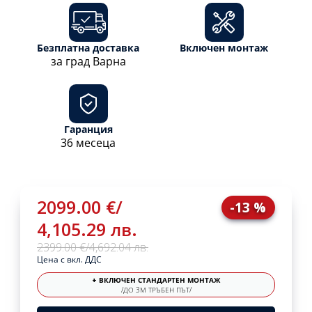
Безплатна доставка
Включен монтаж
за град Варна
Гаранция
36 месеца
2099.00 €
/
-13 %
4,105.29 лв.
2399.00 €
/
4,692.04 лв.
Цена с вкл. ДДС
+ ВКЛЮЧЕН СТАНДАРТЕН МОНТАЖ
/ДО 3М ТРЪБЕН ПЪТ/