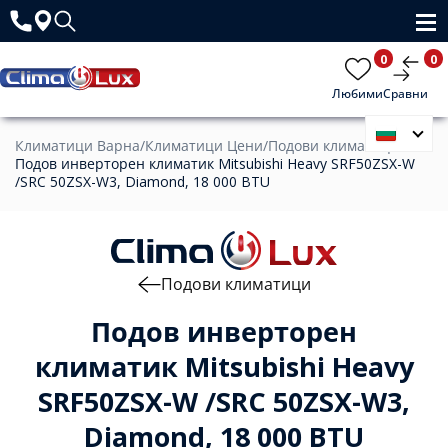
0
0
Любими
Сравни
Климатици Варна
/
Климатици Цени
/
Подови климатици
/
Подов инверторен климатик Mitsubishi Heavy SRF50ZSX-W
/SRC 50ZSX-W3, Diamond, 18 000 BTU
Подови климатици
Подов инверторен
климатик Mitsubishi Heavy
SRF50ZSX-W /SRC 50ZSX-W3,
Diamond, 18 000 BTU