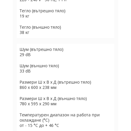
Тегло (вътрешно тяло)
19 кг
Тегло (външно тяло)
38 кг
Шум (вътрешно тяло)
29 dB
Шум (външно тяло)
33 dB
Размери Ш х В х Д (вътрешно тяло)
860 x 600 x 238 мм
Размери Ш х В х Д (външно тяло)
780 х 595 х 290 мм
Температурен диапазон на работа при
охлаждане (°C)
от - 15 °C до + 46 °C