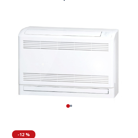
-12 %