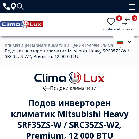
0
0
Любими
Сравни
Климатици Варна
/
Климатици Цени
/
Подови климатици
/
Подов инверторен климатик Mitsubishi Heavy SRF35ZS-W /
SRC35ZS-W2, Premium, 12 000 BTU
Подови климатици
Подов инверторен
климатик Mitsubishi Heavy
SRF35ZS-W / SRC35ZS-W2,
Premium, 12 000 BTU