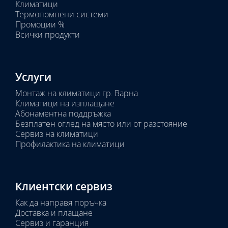
Климатици
тяло:
Термопомпени системи
Промоции %
Всички продукти
Услуги
Монтаж на климатици гр. Варна
Климатици на изплащане
Абонаментна поддръжка
Безплатен оглед на място или от разстояние
Сервиз на климатици
Профилактика на климатици
Клиентски сервиз
Как да направя поръчка
Доставка и плащане
Сервиз и гаранция