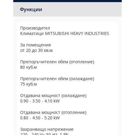
Функции
Производител
Климатици MITSUBISHI HEAVY INDUSTRIES
За помещения
от 20 до 30 кв.м.
Препоръчителен обем (отопление)
80 куб.м
Препоръчителен обем (охлаждане)
75 куб.м
Отдавана мощност (охлаждане)
0.90 - 3.50 - 4.10 kW
Отдавана мощност (отопление)
0.80 - 4.50 - 5.20 kW
Захранващо напрежение
220 - 240 V~ 50 Hz, 1 Ph