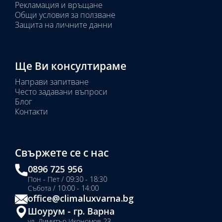
Рекламация и връщане
Общи условия за ползване
Защита на личните данни
Ще Ви консултираме
Направи запитване
Често задавани въпроси
Блог
Контакти
Свържете се с нас
0896 725 956
Пон - Пет / 09:30 - 18:30
Събота / 10:00 - 14:00
office@climaluxvarna.bg
Шоурум - гр. Варна
ул. Димитър Икономов 23