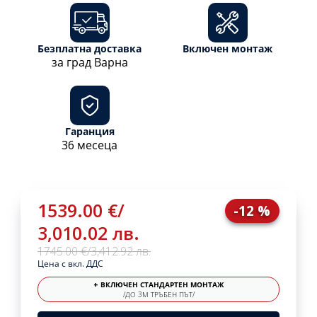
Безплатна доставка
Включен монтаж
за град Варна
Гаранция
36 месеца
1539.00 €
/
-12 %
3,010.02 лв.
1745.00 €
/
3,412.92 лв.
Цена с вкл. ДДС
+ ВКЛЮЧЕН СТАНДАРТЕН МОНТАЖ
/ДО 3М ТРЪБЕН ПЪТ/