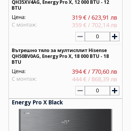
QH35XV4AG, Energy Pro X, 12 000 BTU - 12
BTU
Цена:
319 € / 623,91 лв
С монтаж:
359 € / 702,14 лв
0
Вътрешно тяло за мултисплит Hisense
QH50BV0AG, Energy Pro X, 18 000 BTU - 18
BTU
Цена:
394 € / 770,60 лв
С монтаж:
444 € / 868,39 лв
0
Energy Pro X Black