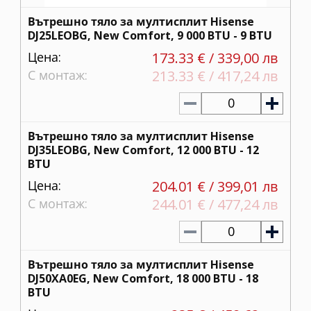
Вътрешно тяло за мултисплит Hisense
DJ25LEOBG, New Comfort, 9 000 BTU - 9 BTU
Цена:
173.33 € / 339,00 лв
С монтаж:
213.33 € / 417,24 лв
0
Вътрешно тяло за мултисплит Hisense
DJ35LEOBG, New Comfort, 12 000 BTU - 12
BTU
Цена:
204.01 € / 399,01 лв
С монтаж:
244.01 € / 477,24 лв
0
Вътрешно тяло за мултисплит Hisense
DJ50XA0EG, New Comfort, 18 000 BTU - 18
BTU