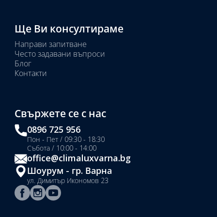
Ще Ви консултираме
Направи запитване
Често задавани въпроси
Блог
Контакти
Свържете се с нас
0896 725 956
Пон - Пет / 09:30 - 18:30
Събота / 10:00 - 14:00
office@climaluxvarna.bg
Шоурум - гр. Варна
ул. Димитър Икономов 23