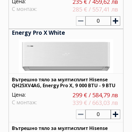
Цена:
235 € / 459,62 лв
С монтаж:
285 € / 557,41 лв
0
Energy Pro X White
Вътрешно тяло за мултисплит Hisense
QH25XV4AG, Energy Pro X, 9 000 BTU - 9 BTU
Цена:
299 € / 584,79 лв
С монтаж:
339 € / 663,03 лв
0
Вътрешно тяло за мултисплит Hisense