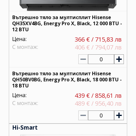
Вътрешно тяло за мултисплит Hisense
QH35XV4BG, Energy Pro X, Black, 12 000 BTU -
12 BTU
Цена:
366 € / 715,83 лв
С монтаж:
406 € / 794,07 лв
0
Вътрешно тяло за мултисплит Hisense
QH50BV0BG, Energy Pro X, Black, 18 000 BTU -
18 BTU
Цена:
439 € / 858,61 лв
С монтаж:
489 € / 956,40 лв
0
Hi-Smart