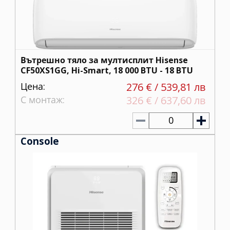
Вътрешно тяло за мултисплит Hisense
CF50XS1GG, Hi-Smart, 18 000 BTU - 18 BTU
Цена:
276 € / 539,81 лв
С монтаж:
326 € / 637,60 лв
0
Console