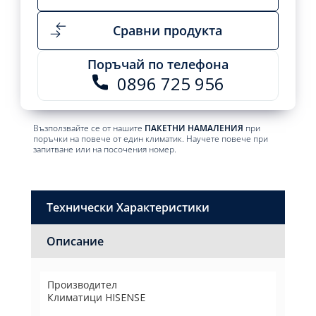
Сравни продукта
Поръчай по телефона
0896 725 956
Възползвайте се от нашите
ПАКЕТНИ НАМАЛЕНИЯ
при
поръчки на повече от един климатик. Научете повече при
запитване или на посочения номер.
Технически Характеристики
Описание
Производител
Климатици HISENSE