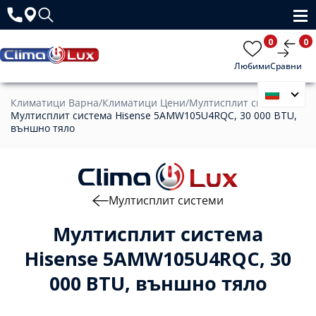
0
0
Любими
Сравни
Климатици Варна
/
Климатици Цени
/
Мултисплит системи
/
Мултисплит система Hisense 5AMW105U4RQC, 30 000 BTU,
външно тяло
Мултисплит системи
Мултисплит система
Hisense 5AMW105U4RQC, 30
000 BTU, външно тяло