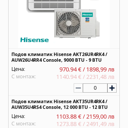
Подов климатик Hisense AKT26UR4RK4 /
AUW26U4RR4 Console, 9000 BTU - 9 BTU
Цена:
970.94 € / 1898,99 лв
С монтаж:
1140.94 € / 2231,48 лв
0
Подов климатик Hisense AKT35UR4RK4 /
AUW35U4RS4 Console, 12 000 BTU - 12 BTU
Цена:
1103.88 € / 2159,00 лв
С монтаж:
1273.88 € / 2491,49 лв