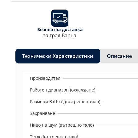
Безплатна доставка
за град Варна
Технически Характеристики
Описание
Производител
Работен диапазон (охлаждане)
Размери ВхШхД (вътрешно тяло)
Захранване
Ниво на шум (вътрешно тяло)
Тегло (вътрешно тяло)