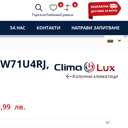
0
0
Търсене
Любими
Сравни
ЗА НАС
КОНТАКТИ
НАПРАВИ ЗАПИТВАНЕ
UW71U4RJ,
Колонни климатици
8,99
лв.