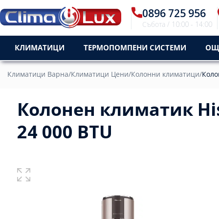
0896 725 956
Събота / 10:00 - 14:00
КЛИМАТИЦИ
ТЕРМОПОМПЕНИ СИСТЕМИ
ОЩ
Климатици Варна
/
Климатици Цени
/
Колонни климатици
/
Коло
Колонен климатик Hi
24 000 BTU