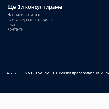
Ще Ви консултираме
Направи запитване
Често задавани въпроси
Блог
Контакти
© 2026 CLIMA LUX VARNA LTD. Всички права запазени.
Инфо