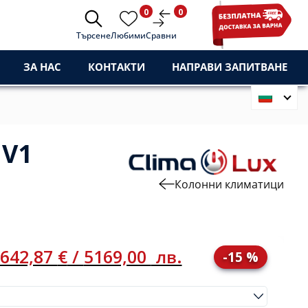
0
0
Търсене
Любими
Сравни
ЗА НАС
КОНТАКТИ
НАПРАВИ ЗАПИТВАНЕ
MV1
Колонни климатици
642,87
€
/
5169,00
лв.
-15 %