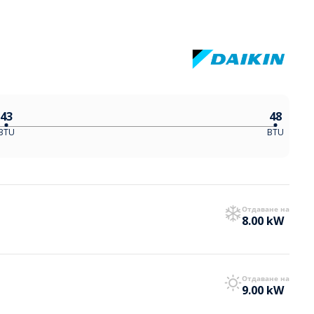
43
48
BTU
BTU
Отдаване на
8.00 kW
Отдаване на
9.00 kW