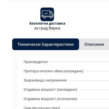
Безплатна доставка
за град Варна
Технически Характеристики
Описание
Производител
Препоръчителен обем (охлаждане)
Захранващо напрежение
Отдавана мощност (охлаждане)
Отдавана мощност (отопление)
Шум (вътрешно тяло)