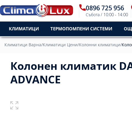
0896 725 956
Събота / 10:00 - 14:00
КЛИМАТИЦИ
ТЕРМОПОМПЕНИ СИСТЕМИ
ОЩ
Климатици Варна
/
Климатици Цени
/
Колонни климатици
/
Коло
Колонен климатик DA
ADVANCE