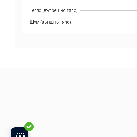
Тегло (вътрешно тяло)
Шум (външно тяло)