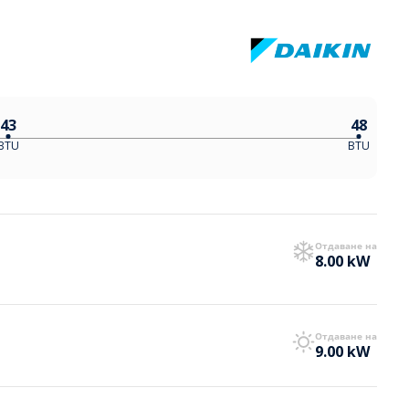
43
48
BTU
BTU
Отдаване на
8.00 kW
Отдаване на
9.00 kW