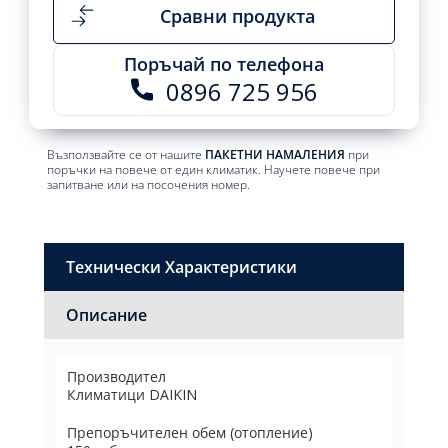
Сравни продукта
Поръчай по телефона
0896 725 956
Възползвайте се от нашите
ПАКЕТНИ НАМАЛЕНИЯ
при
поръчки на повече от един климатик. Научете повече при
запитване или на посочения номер.
Технически Характеристики
Описание
Производител
Климатици DAIKIN
Препоръчителен обем (отопление)