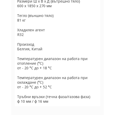
Размери Ш х В х Д (вътрешно тяло)
600 x 1850 x 270 мм
Тегло (външно тяло)
81 кг
Хладилен агент
R32
Произход
Белгия, Китай
Температурен диапазон на работа при
отопление (°C)
от - 20 °C до + 18 °C
Температурен диапазон на работа при
охлаждане (°C)
от - 20 °C до + 52 °C
Тръбни връзки (течна фаза/газова фаза)
ф 10 мм / ф 16 мм