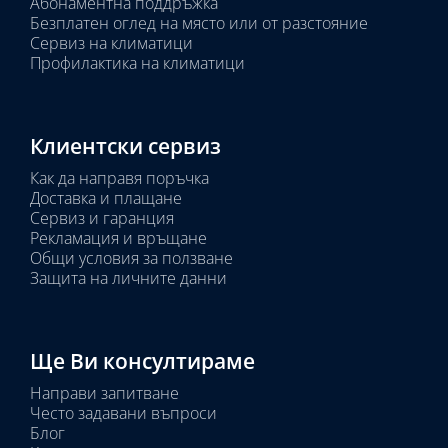
Абонаментна поддръжка
Безплатен оглед на място или от разстояние
Сервиз на климатици
Профилактика на климатици
Клиентски сервиз
Как да направя поръчка
Доставка и плащане
Сервиз и гаранция
Рекламация и връщане
Общи условия за ползване
Защита на личните данни
Ще Ви консултираме
Направи запитване
Често задавани въпроси
Блог