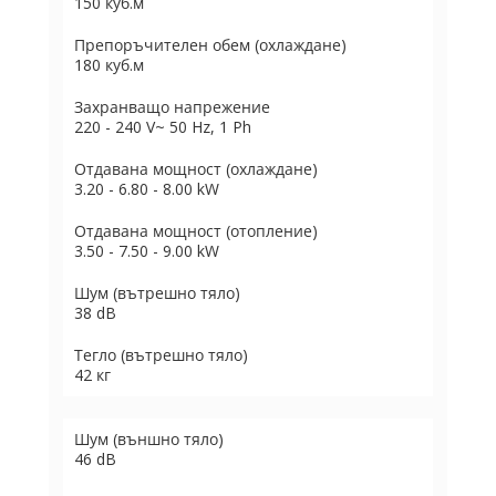
150 куб.м
Препоръчителен обем (охлаждане)
180 куб.м
Захранващо напрежение
220 - 240 V~ 50 Hz, 1 Ph
Отдавана мощност (охлаждане)
3.20 - 6.80 - 8.00 kW
Отдавана мощност (отопление)
3.50 - 7.50 - 9.00 kW
Шум (вътрешно тяло)
38 dB
Тегло (вътрешно тяло)
42 кг
Шум (външно тяло)
46 dB