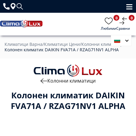
0
0
Любими
Сравни
Климатици Варна
/
Климатици Цени
/
Колонни климатици
/
Колонен климатик DAIKIN FVA71A / RZAG71NV1 ALPHA
Колонни климатици
Колонен климатик DAIKIN
FVA71A / RZAG71NV1 ALPHA