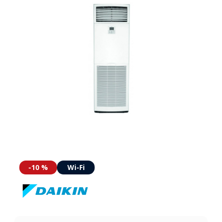
-10 %
Wi-Fi