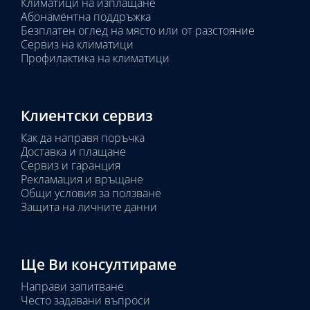
Климатици на изплащане
Абонаментна поддръжка
Безплатен оглед на място или от разстояние
Сервиз на климатици
Профилактика на климатици
Клиентски сервиз
Как да направя поръчка
Доставка и плащане
Сервиз и гаранция
Рекламация и връщане
Общи условия за ползване
Защита на личните данни
Ще Ви консултираме
Направи запитване
Често задавани въпроси