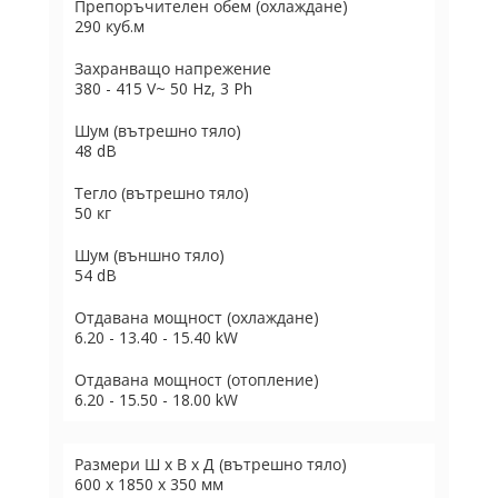
Препоръчителен обем (охлаждане)
290 куб.м
Захранващо напрежение
380 - 415 V~ 50 Hz, 3 Ph
Шум (вътрешно тяло)
48 dB
Тегло (вътрешно тяло)
50 кг
Шум (външно тяло)
54 dB
Отдавана мощност (охлаждане)
6.20 - 13.40 - 15.40 kW
Отдавана мощност (отопление)
6.20 - 15.50 - 18.00 kW
Размери Ш х В х Д (вътрешно тяло)
600 x 1850 x 350 мм