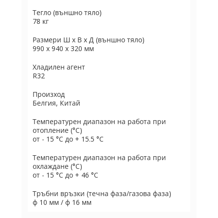
Тегло (външно тяло)
78 кг
Размери Ш х В х Д (външно тяло)
990 x 940 x 320 мм
Хладилен агент
R32
Произход
Белгия, Китай
Температурен диапазон на работа при
отопление (°C)
от - 15 °C до + 15.5 °C
Температурен диапазон на работа при
охлаждане (°C)
от - 15 °C до + 46 °C
Тръбни връзки (течна фаза/газова фаза)
ф 10 мм / ф 16 мм