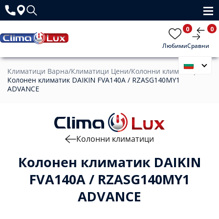
0
0
Любими
Сравни
Климатици Варна
/
Климатици Цени
/
Колонни климатици
/
Колонен климатик DAIKIN FVA140A / RZASG140MY1
ADVANCE
Колонни климатици
Колонен климатик DAIKIN
FVA140A / RZASG140MY1
ADVANCE