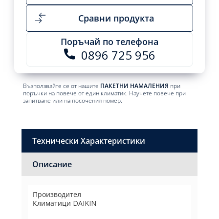
Сравни продукта
Поръчай по телефона
0896 725 956
Възползвайте се от нашите
ПАКЕТНИ НАМАЛЕНИЯ
при
поръчки на повече от един климатик. Научете повече при
запитване или на посочения номер.
Технически Характеристики
Описание
Производител
Климатици DAIKIN