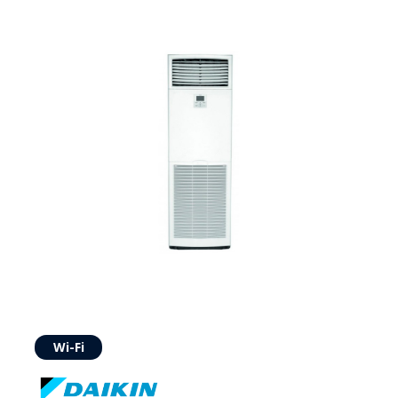
Wi-Fi