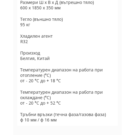
Размери Ш х В х Д (вътрешно тяло)
600 x 1850 x 350 мм
Тегло (външно тяло)
95 кг
Хладилен агент
R32
Произход
Белгия, Китай
Температурен диапазон на работа при
отопление (°C)
от - 20 °C до + 18 °C
Температурен диапазон на работа при
охлаждане (°C)
от - 20 °C до + 52 °C
Тръбни връзки (течна фаза/газова фаза)
ф 10 мм / ф 16 мм