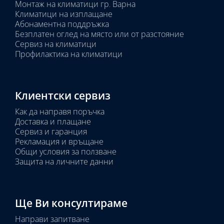
Монтаж на климатици гр. Варна
Климатици на изплащане
Абонаментна поддръжка
Безплатен оглед на място или от разстояние
Сервиз на климатици
Профилактика на климатици
Клиентски сервиз
Как да направя поръчка
Доставка и плащане
Сервиз и гаранция
Рекламация и връщане
Общи условия за ползване
Защита на личните данни
Ще Ви консултираме
Направи запитване