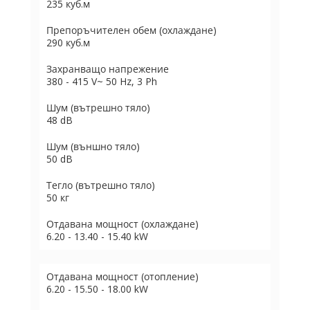
235 куб.м
Препоръчителен обем (охлаждане)
290 куб.м
Захранващо напрежение
380 - 415 V~ 50 Hz, 3 Ph
Шум (вътрешно тяло)
48 dB
Шум (външно тяло)
50 dB
Тегло (вътрешно тяло)
50 кг
Отдавана мощност (охлаждане)
6.20 - 13.40 - 15.40 kW
Отдавана мощност (отопление)
6.20 - 15.50 - 18.00 kW