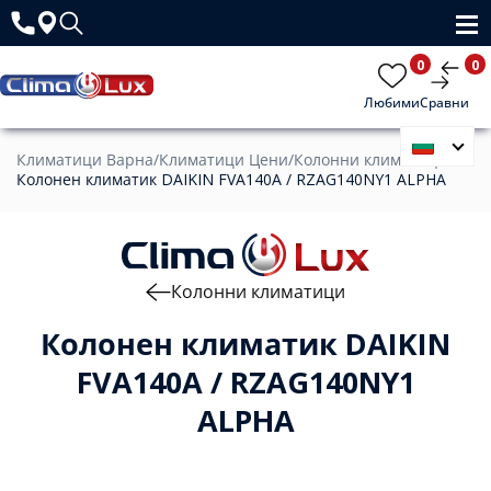
0
0
Любими
Сравни
Климатици Варна
/
Климатици Цени
/
Колонни климатици
/
Колонен климатик DAIKIN FVA140A / RZAG140NY1 ALPHA
Колонни климатици
Колонен климатик DAIKIN
FVA140A / RZAG140NY1
ALPHA