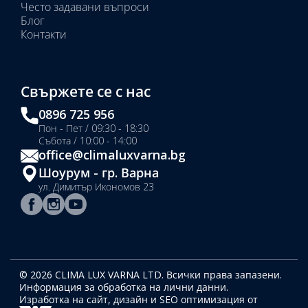
Често задавани въпроси
Блог
Контакти
Свържете се с нас
0896 725 956
Пон - Пет / 09:30 - 18:30
Събота / 10:00 - 14:00
office@climaluxvarna.bg
Шоурум - гр. Варна
ул. Димитър Икономов 23
© 2026 CLIMA LUX VARNA LTD. Всички права запазени.
Информация за обработка на лични данни.
Изработка на сайт, дизайн
и SEO оптимизация от