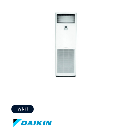
Wi-Fi