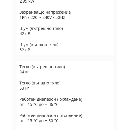
2.85 kW
Захранващо напрежение
1Ph / 220 ~ 240V / 50Hz
Шум (вътрешно тяло)
42 dB
Шум (външно тяло)
52 dB
Тегло (вътрешно тяло)
34 кг
Тегло (външно тяло)
53 кг
Работен диапазон ( охлаждане)
от - 15 °C до + 46 °C
Работен диапазон ( отопление)
от - 15 °C до + 30 °C