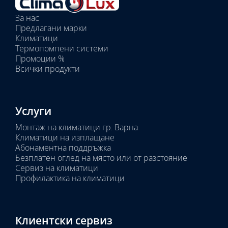
вътрешни
За нас
тела:
Предлагани марки
Избрано
Климатици
тяло:
Термопомпени системи
Промоции %
Всички продукти
Услуги
Монтаж на климатици гр. Варна
Климатици на изплащане
Абонаментна поддръжка
Безплатен оглед на място или от разстояние
Сервиз на климатици
Профилактика на климатици
Клиентски сервиз