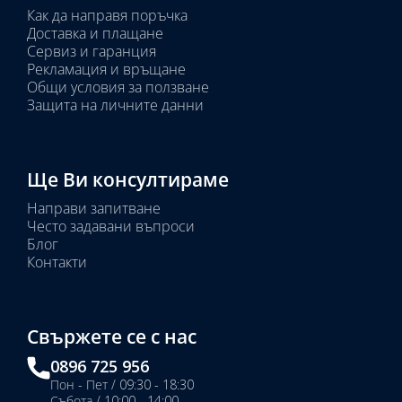
Как да направя поръчка
Доставка и плащане
Сервиз и гаранция
Рекламация и връщане
Общи условия за ползване
Защита на личните данни
Ще Ви консултираме
Направи запитване
Често задавани въпроси
Блог
Контакти
Свържете се с нас
0896 725 956
Пон - Пет / 09:30 - 18:30
Събота / 10:00 - 14:00