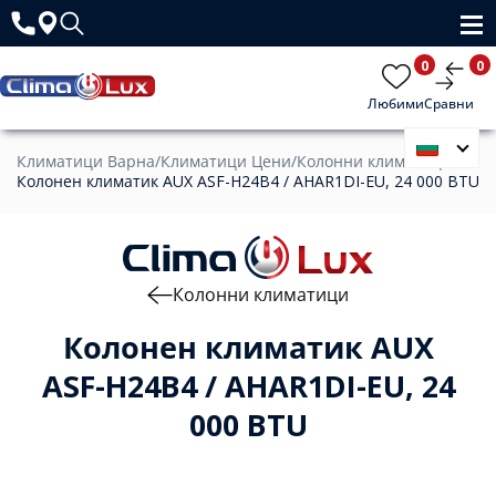
0
0
Любими
Сравни
Климатици Варна
/
Климатици Цени
/
Колонни климатици
/
Колонен климатик AUX ASF-H24B4 / AHAR1DI-EU, 24 000 BTU
Колонни климатици
Колонен климатик AUX
ASF-H24B4 / AHAR1DI-EU, 24
000 BTU