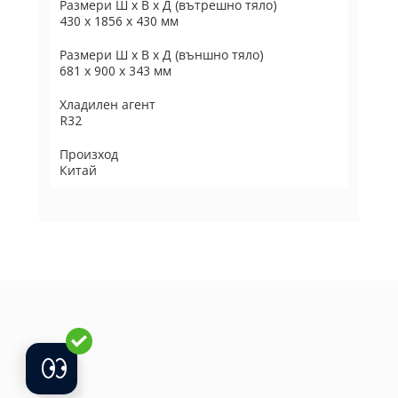
Размери Ш х В х Д (вътрешно тяло)
430 x 1856 x 430 мм
Размери Ш х В х Д (външно тяло)
681 x 900 x 343 мм
Хладилен агент
R32
Произход
Китай