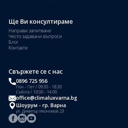
Ще Ви консултираме
Направи запитване
Често задавани въпроси
Блог
Контакти
Свържете се с нас
0896 725 956
Пон - Пет / 09:30 - 18:30
Събота / 10:00 - 14:00
office@climaluxvarna.bg
Шоурум - гр. Варна
ул. Димитър Икономов 23