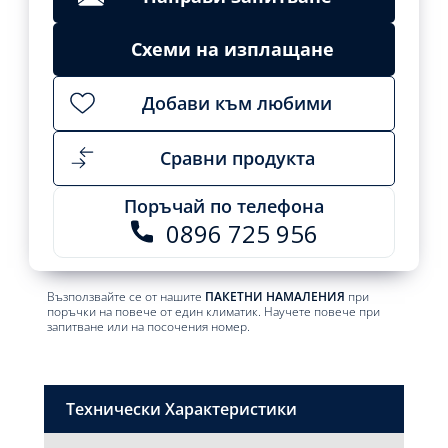
Add
to
cart
Схеми на изплащане
Добави към любими
Сравни продукта
Поръчай по телефона
0896 725 956
Възползвайте се от нашите
ПАКЕТНИ НАМАЛЕНИЯ
при
поръчки на повече от един климатик. Научете повече при
запитване или на посочения номер.
Технически Характеристики