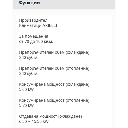
Функции
Производител
Климатици ARIELLI
За помещения
от 70 до 100 кв.м.
Препоръчителен обем (охлаждане)
240 куб.м
Препоръчителен обем (отопление)
240 куб.м
Консумирана мощност (охлаждане)
5.60 kW
Консумирана мощност (отопление)
5.70 kW
Отдавана мощност (охлаждане)
6.50 ~ 15.50 kW