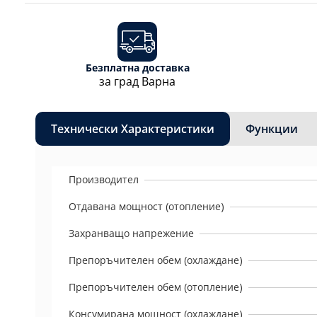
Безплатна доставка
за град Варна
Технически Характеристики
Функции
Производител
Отдавана мощност (отопление)
Захранващо напрежение
Препоръчителен обем (охлаждане)
Препоръчителен обем (отопление)
Консумирана мощност (охлаждане)