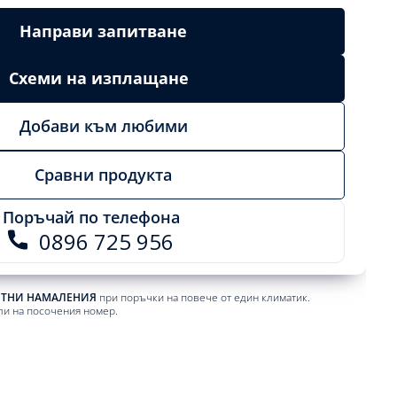
Направи запитване
Схеми на изплащане
Добави към любими
Сравни продукта
Поръчай по телефона
0896 725 956
ЕТНИ НАМАЛЕНИЯ
при поръчки на повече от един климатик.
ли на посочения номер.