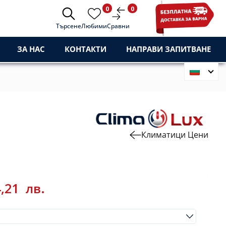
0
0
Търсене
Любими
Сравни
ЗА НАС
КОНТАКТИ
НАПРАВИ ЗАПИТВАНЕ
Климатици Цени
4,21
лв.