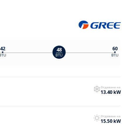
42
60
48
BTU
BTU
BTU
Отдаване на
13.40 kW
Отдаване на
15.50 kW