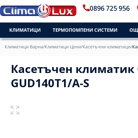
0896 725 956
Събота / 10:00 - 14:00
КЛИМАТИЦИ
ТЕРМОПОМПЕНИ СИСТЕМИ
ОЩ
Климатици Варна
/
Климатици Цени
/
Касетъчни климатици
/
Ка
Касетъчен климатик 
GUD140T1/A-S