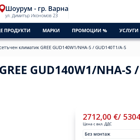
Шоурум - гр. Варна
ул. Димитър Икономов 23
Е ПРОДУКТИ
МАРКИ
ПРОМОЦИИ %
УСЛУГИ
сетъчен климатик GREE GUD140W1/NHA-S / GUD140T1/A-S
GREE GUD140W1/NHA-S /
2712,00
€
/
530
Цена с вкл. ДДС
Без монтаж
Монтажи
2712,00
€
/