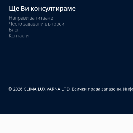
Ще Ви консултираме
Направи запитване
Често задавани въпроси
Блог
Контакти
© 2026 CLIMA LUX VARNA LTD. Всички права запазени.
Инфо