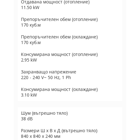
Отдавана мощност (отопление)
11.50 kW
Препоръчителен обем (отопление)
170 куб.м
Препоръчителен обем (охлаждане)
170 куб.м
Консумирана мощност (отопление)
2.95 kW
Захранващо напрежение
220 - 240 V~ 50 Hz, 1 Ph
Консумирана мощност (охлаждане)
3.10 kW
Шум (вътрешно тяло)
38 dB
Размери Ш х В х Д (вътрешно тяло)
840 х 840 х 240 мм