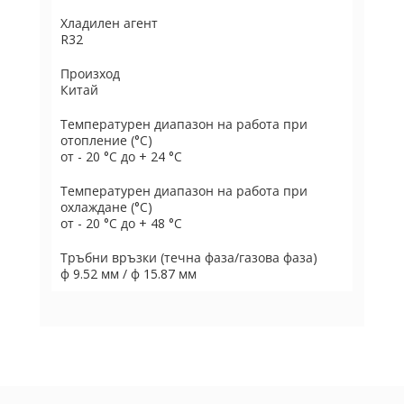
Хладилен агент
R32
Произход
Китай
Температурен диапазон на работа при
отопление (°C)
от - 20 °C до + 24 °C
Температурен диапазон на работа при
охлаждане (°C)
от - 20 °C до + 48 °C
Тръбни връзки (течна фаза/газова фаза)
ф 9.52 мм / ф 15.87 мм