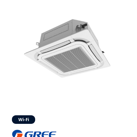
Wi-Fi