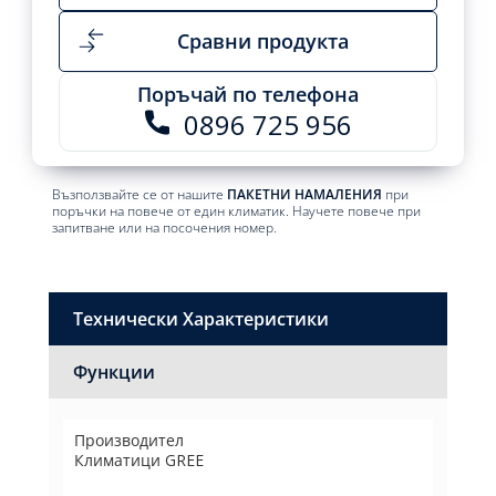
Сравни продукта
Поръчай по телефона
0896 725 956
Възползвайте се от нашите
ПАКЕТНИ НАМАЛЕНИЯ
при
поръчки на повече от един климатик. Научете повече при
запитване или на посочения номер.
Технически Характеристики
Функции
Производител
Климатици GREE