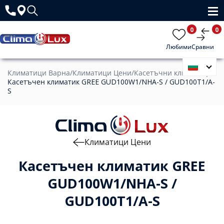
0
0
Любими
Сравни
Климатици Варна
/
Климатици Цени
/
Касетъчни климатици
/
Касетъчен климатик GREE GUD100W1/NHA-S / GUD100T1/A-
S
Климатици Цени
Касетъчен климатик GREE
GUD100W1/NHA-S /
GUD100T1/A-S