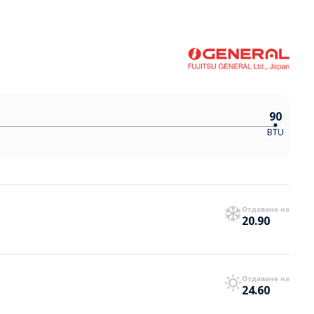
90
BTU
Отдаване на
20.90
Отдаване на
24.60