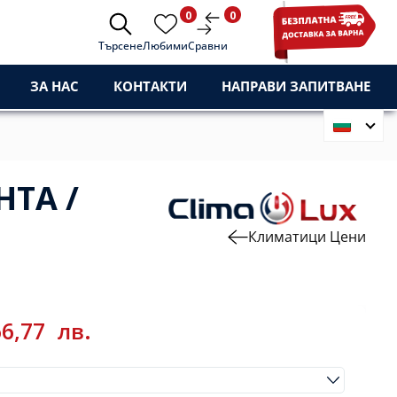
0
0
Търсене
Любими
Сравни
ЗА НАС
КОНТАКТИ
НАПРАВИ ЗАПИТВАНЕ
HTA /
Климатици Цени
66,77
лв.