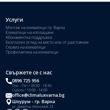
Услуги
Монтаж на климатици гр. Варна
Климатици на изплащане
Абонаментна поддръжка
Безплатен оглед на място или от разстояние
Сервиз на климатици
Профилактика на климатици
Свържете се с нас
0896 725 956
Пон - Пет / 09:30 - 18:30
Събота / 10:00 - 14:00
office@climaluxvarna.bg
Шоурум - гр. Варна
ул. Димитър Икономов 23