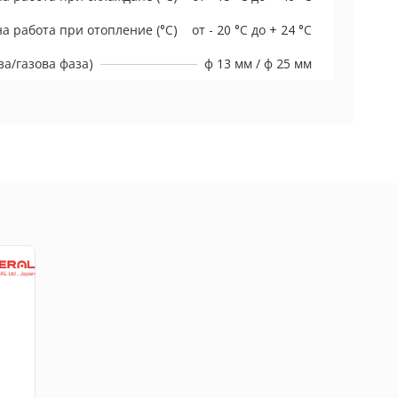
а работа при отопление (°C)
от - 20 °C до + 24 °C
а/газова фаза)
ф 13 мм / ф 25 мм