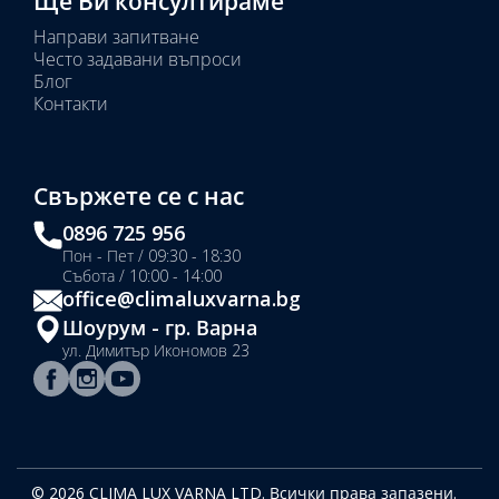
Ще Ви консултираме
Направи запитване
Често задавани въпроси
Блог
Контакти
Свържете се с нас
0896 725 956
Пон - Пет / 09:30 - 18:30
Събота / 10:00 - 14:00
office@climaluxvarna.bg
Шоурум - гр. Варна
ул. Димитър Икономов 23
© 2026 CLIMA LUX VARNA LTD. Всички права запазени.