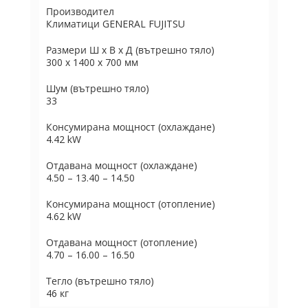
Производител
Климатици GENERAL FUJITSU
Размери Ш х В х Д (вътрешно тяло)
300 x 1400 x 700 мм
Шум (вътрешно тяло)
33
Консумирана мощност (охлаждане)
4.42 kW
Отдавана мощност (охлаждане)
4.50 – 13.40 – 14.50
Консумирана мощност (отопление)
4.62 kW
Отдавана мощност (отопление)
4.70 – 16.00 – 16.50
Тегло (вътрешно тяло)
46 кг