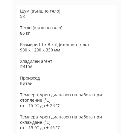
Шум (външно тяло)
58
Тегло (външно тяло)
86 кг
Размери Ш х В х Д (външно тяло)
900 x 1290 x 330 мм
Хладилен агент
R410A
Произход
Китай
Температурен диапазон на работа при
отопление (°C)
от - 15 °C до + 24 °C
Температурен диапазон на работа при
охлаждане (°C)
от - 15 °C до + 46 °C