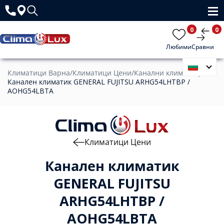
0
0
Любими
Сравни
Климатици Варна
/
Климатици Цени
/
Канални климатици
/
Канален климатик GENERAL FUJITSU ARHG54LHTBP /
AOHG54LBTA
Климатици Цени
Канален климатик
GENERAL FUJITSU
ARHG54LHTBP /
AOHG54LBTA