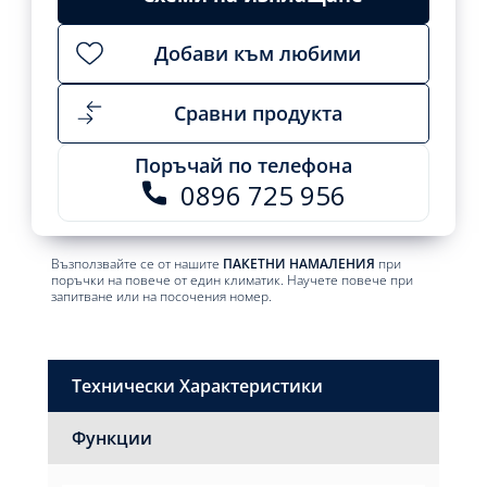
Добави към любими
Сравни продукта
Поръчай по телефона
0896 725 956
Възползвайте се от нашите
ПАКЕТНИ НАМАЛЕНИЯ
при
поръчки на повече от един климатик. Научете повече при
запитване или на посочения номер.
Технически Характеристики
Функции