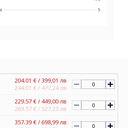
а
5
204.01 € / 399,01 лв
0
244.01 € / 477,24 лв
229.57 € / 449,00 лв
0
269.57 € / 527,23 лв
357.39 € / 698,99 лв
0