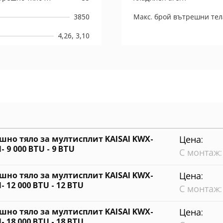
3850
Макс. брой вътрешни тел
4,26, 3,10
шно тяло за мултисплит KAISAI KWX-
Цена:
- 9 000 BTU - 9 BTU
С монтаж:
шно тяло за мултисплит KAISAI KWX-
Цена:
- 12 000 BTU - 12 BTU
С монтаж:
шно тяло за мултисплит KAISAI KWX-
Цена:
- 18 000 BTU - 18 BTU