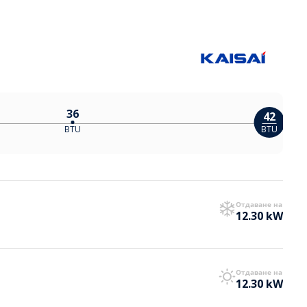
36
42
BTU
BTU
Отдаване на
12.30 kW
Отдаване на
12.30 kW