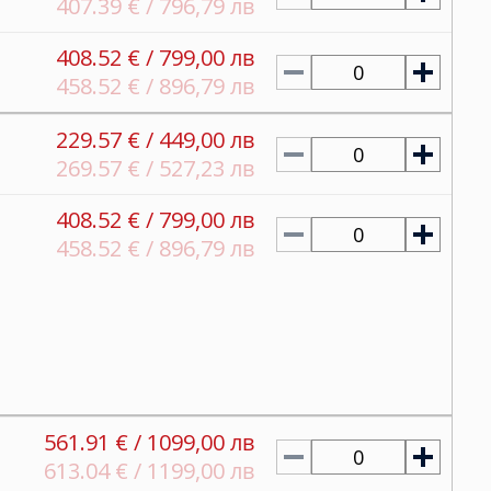
407.39 € / 796,79 лв
408.52 € / 799,00 лв
0
458.52 € / 896,79 лв
229.57 € / 449,00 лв
0
269.57 € / 527,23 лв
408.52 € / 799,00 лв
0
458.52 € / 896,79 лв
561.91 € / 1099,00 лв
0
613.04 € / 1199,00 лв