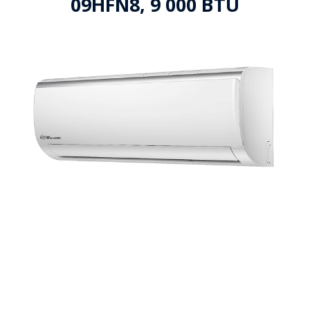
09HFN8, 9 000 BTU