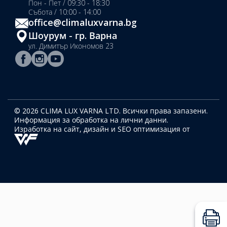
Пон - Пет / 09:30 - 18:30
Събота / 10:00 - 14:00
office@climaluxvarna.bg
Шоурум - гр. Варна
ул. Димитър Икономов 23
© 2026 CLIMA LUX VARNA LTD. Всички права запазени.
Информация за обработка на лични данни.
Изработка на сайт, дизайн
и SEO оптимизация от