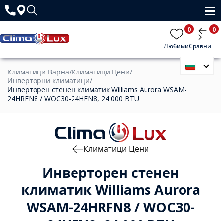
0
0
Любими
Сравни
Климатици Варна
/
Климатици Цени
/
Инверторни климатици
/
Инверторен стенен климатик Williams Aurora WSAM-
24HRFN8 / WOC30-24HFN8, 24 000 BTU
Климатици Цени
Инверторен стенен
климатик Williams Aurora
WSAM-24HRFN8 / WOC30-