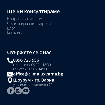
Ще Ви консултираме
Направи запитване
Често задавани въпроси
Блог
Контакти
Свържете се с нас
0896 725 956
Пон - Пет / 09:30 - 18:30
Събота / 10:00 - 14:00
office@climaluxvarna.bg
Шоурум - гр. Варна
ул. Димитър Икономов 23