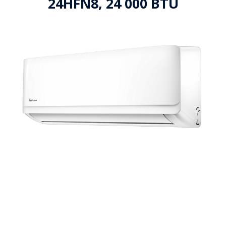
24HFN8, 24 000 BTU