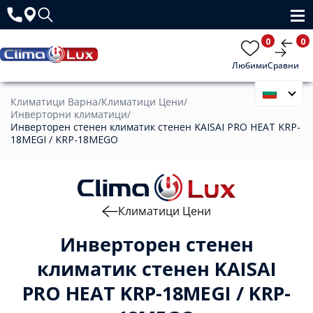
0
0
Любими
Сравни
Климатици Варна
/
Климатици Цени
/
Инверторни климатици
/
Инверторен стенен климатик стенен KAISAI PRO HEAT KRP-
18MEGI / KRP-18MEGO
Климатици Цени
Инверторен стенен
климатик стенен KAISAI
PRO HEAT KRP-18MEGI / KRP-