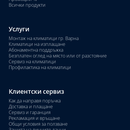
Всички продукти
Услуги
Монтаж на климатици гр. Варна
Климатици на изплащане
Абонаментна поддръжка
Безплатен оглед на място или от разстояние
Сервиз на климатици
Профилактика на климатици
Клиентски сервиз
Как да направя поръчка
Доставка и плащане
Сервиз и гаранция
Рекламация и връщане
Общи условия за ползване
Защита на личните данни