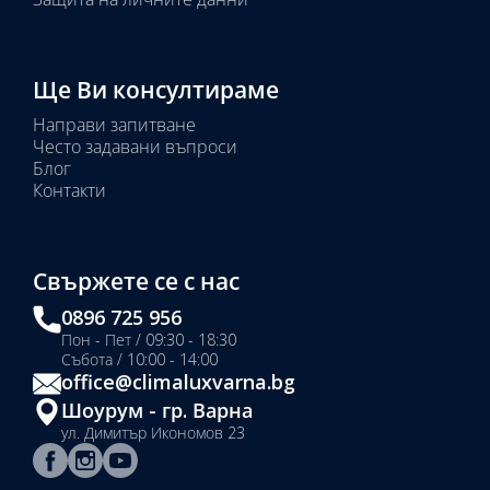
Ще Ви консултираме
Направи запитване
Често задавани въпроси
Блог
Контакти
Свържете се с нас
0896 725 956
Пон - Пет / 09:30 - 18:30
Събота / 10:00 - 14:00
office@climaluxvarna.bg
Шоурум - гр. Варна
ул. Димитър Икономов 23