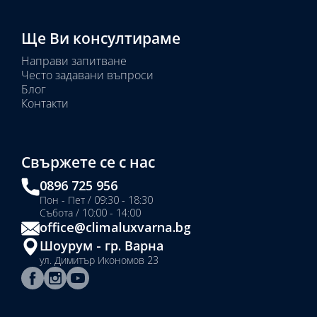
Ще Ви консултираме
Направи запитване
Често задавани въпроси
Блог
Контакти
Свържете се с нас
0896 725 956
Пон - Пет / 09:30 - 18:30
Събота / 10:00 - 14:00
office@climaluxvarna.bg
Шоурум - гр. Варна
ул. Димитър Икономов 23