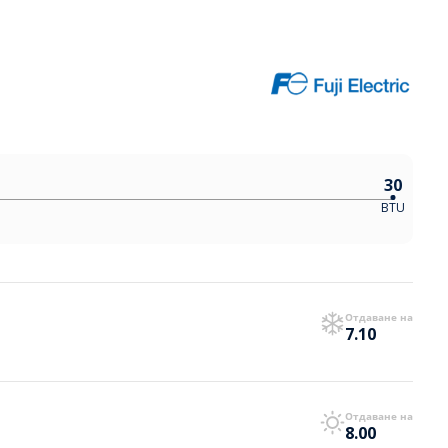
30
BTU
Отдаване на
7.10
Отдаване на
8.00