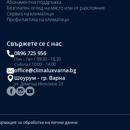
Абонаментна поддръжка
Безплатен оглед на място или от разстояние
Сервиз на климатици
Профилактика на климатици
Свържете се с нас
0896 725 956
Пон - Пет / 09:30 - 18:30
Събота / 10:00 - 14:00
office@climaluxvarna.bg
Шоурум - гр. Варна
ул. Димитър Икономов 23
рмация за обработка на лични данни.