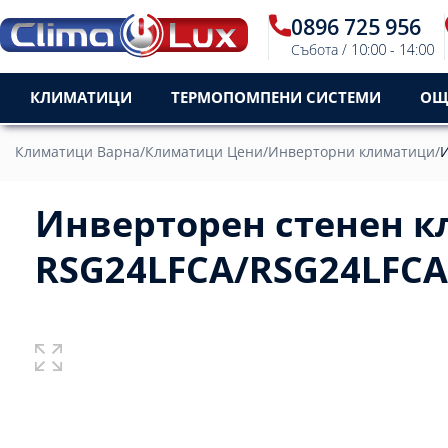
0896 725 956
Събота / 10:00 - 14:00
КЛИМАТИЦИ
ТЕРМОПОМПЕНИ СИСТЕМИ
ОЩ
Климатици Варна
/
Климатици Цени
/
Инверторни климатици
/
И
Инверторен стенен кл
RSG24LFCA/RSG24LFCA,