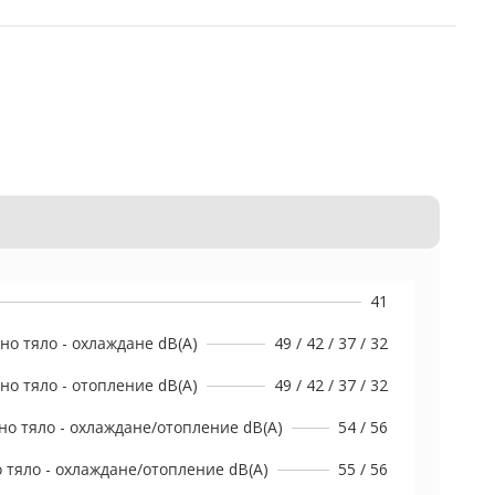
41
о тяло - охлаждане dB(A)
49 / 42 / 37 / 32
о тяло - отопление dB(A)
49 / 42 / 37 / 32
о тяло - охлаждане/отопление dB(A)
54 / 56
 тяло - охлаждане/отопление dB(A)
55 / 56