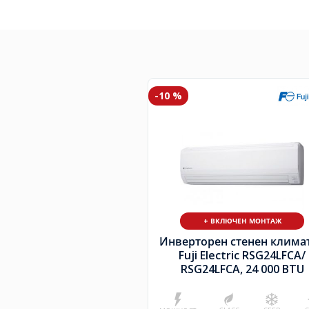
-10 %
+ ВКЛЮЧЕН МОНТАЖ
Инверторен стенен клима
Fuji Electric RSG24LFCA/
RSG24LFCA, 24 000 BTU