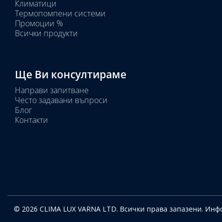
Климатици
тяло:
Термопомпени системи
Промоции %
Всички продукти
Ще Ви консултираме
Направи запитване
Често задавани въпроси
Блог
Контакти
© 2026 CLIMA LUX VARNA LTD. Всички права запазени.
Инфо