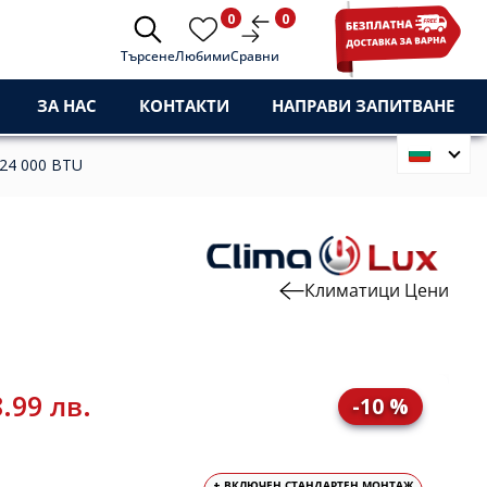
0
0
Търсене
Любими
Сравни
ЗА НАС
КОНТАКТИ
НАПРАВИ ЗАПИТВАНЕ
 24 000 BTU
Климатици Цени
.99 лв.
-10 %
+ ВКЛЮЧЕН СТАНДАРТЕН МОНТАЖ