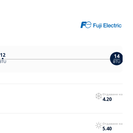
12
14
BTU
BTU
Отдаване на
4.20
Отдаване на
5.40