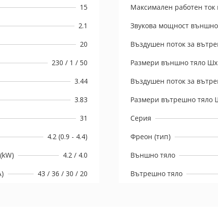
15
Максимален работен ток 
2.1
Звукова мощност външно 
20
Въздушен поток за вътре
230 / 1 / 50
Размери външно тяло Шx
3.44
Въздушен поток за вътре
3.83
Размери вътрешно тяло 
31
Серия
4.2 (0.9 - 4.4)
Фреон (тип)
(kW)
4.2 / 4.0
Външно тяло
A)
43 / 36 / 30 / 20
Вътрешно тяло