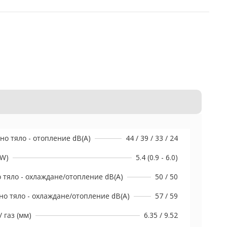
о тяло - отопление dB(A)
44 / 39 / 33 / 24
kW)
5.4 (0.9 - 6.0)
 тяло - охлаждане/отопление dB(A)
50 / 50
о тяло - охлаждане/отопление dB(A)
57 / 59
 газ (мм)
6.35 / 9.52