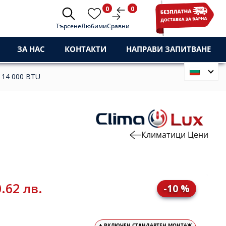
0
0
Търсене
Любими
Сравни
ЗА НАС
КОНТАКТИ
НАПРАВИ ЗАПИТВАНЕ
 14 000 BTU
Климатици Цени
.62 лв.
-10 %
+ ВКЛЮЧЕН СТАНДАРТЕН МОНТАЖ