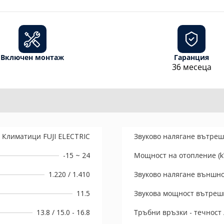
Включен монтаж
Гаранция
36 месеца
Климатици FUJI ELECTRIC
Звуково налягане вътрешн
-15 ~ 24
Мощност на отопление (
1.220 / 1.410
Звуково налягане външно
11.5
Звукова мощност вътрешн
13.8 / 15.0 - 16.8
Тръбни връзки - течност /