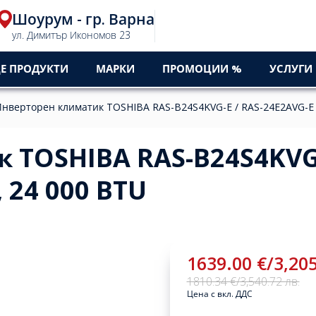
Шоурум - гр. Варна
ул. Димитър Икономов 23
Е ПРОДУКТИ
МАРКИ
ПРОМОЦИИ %
УСЛУГИ
нверторен климатик TOSHIBA RAS-B24S4KVG-E / RAS-24E2AVG-E 
TOSHIBA RAS-B24S4KVG-
 24 000 BTU
1639.00 €
/
3,205
1810.34 €
/
3,540.72 лв.
Цена с вкл. ДДС