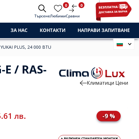
0
0
Търсене
Любими
Сравни
ЗА НАС
КОНТАКТИ
НАПРАВИ ЗАПИТВАНЕ
YUKAI PLUS, 24 000 BTU
E / RAS-
Климатици Цени
.61 лв.
-9 %
+ ВКЛЮЧЕН СТАНДАРТЕН МОНТАЖ