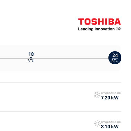
18
24
BTU
BTU
Отдаване на
7.20 kW
Отдаване на
8.10 kW