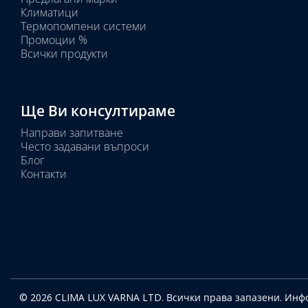
Избрано
Климатици
тяло:
Термопомпени системи
Промоции %
Всички продукти
Ще Ви консултираме
Направи запитване
Често задавани въпроси
Блог
Контакти
© 2026 CLIMA LUX VARNA LTD. Всички права запазени.
Инфо