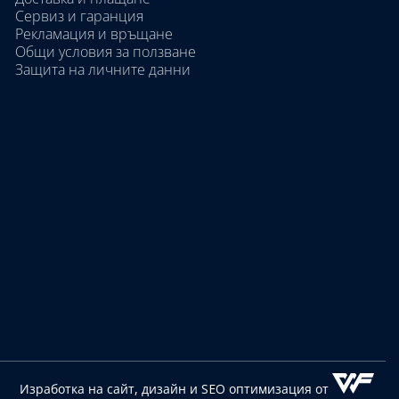
Сервиз и гаранция
Рекламация и връщане
Общи условия за ползване
Защита на личните данни
Изработка на сайт, дизайн
и SEO оптимизация от