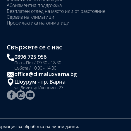
Абонаментна поддръжка
Безплатен оглед на място или от разстояние
Сервиз на климатици
Профилактика на климатици
Свържете се с нас
0896 725 956
Пон - Пет / 09:30 - 18:30
Събота / 10:00 - 14:00
office@climaluxvarna.bg
Шоурум - гр. Варна
ул. Димитър Икономов 23
рмация за обработка на лични данни.