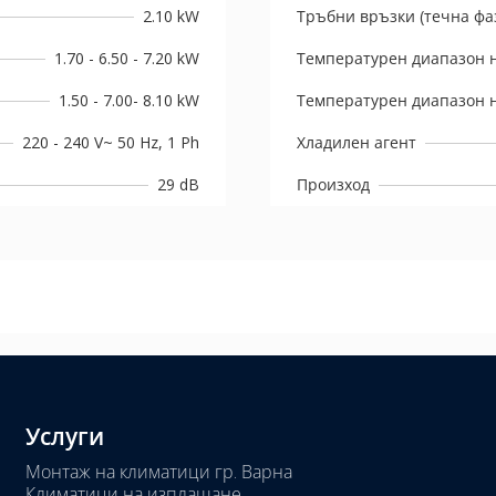
2.10 kW
Тръбни връзки (течна фаз
1.70 - 6.50 - 7.20 kW
Температурен диапазон н
1.50 - 7.00- 8.10 kW
Температурен диапазон н
220 - 240 V~ 50 Hz, 1 Ph
Хладилен агент
29 dB
Произход
Услуги
Монтаж на климатици гр. Варна
Климатици на изплащане