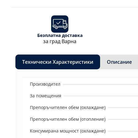
Безплатна доставка
за град Варна
Технически Характеристики
Описание
Производител
За помещения
Препоръчителен обем (охлаждане)
Препоръчителен обем (отопление)
Консумирана мощност (охлаждане)