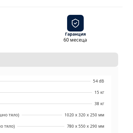
Гаранция
60 месеца
54 dB
15 кг
38 кг
шно тяло)
1020 x 320 x 250 мм
о тяло)
780 x 550 x 290 мм