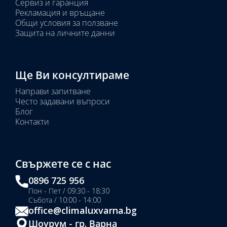
Сервиз и гаранция
Рекламация и връщане
Общи условия за ползване
Защита на личните данни
Ще Ви консултираме
Направи запитване
Често задавани въпроси
Блог
Контакти
Свържете се с нас
0896 725 956
Пон - Пет / 09:30 - 18:30
Събота / 10:00 - 14:00
office@climaluxvarna.bg
Шоурум - гр. Варна