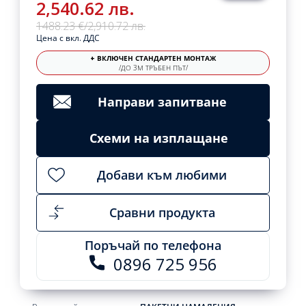
2,540.62 лв.
1488.23 €
/
2,910.72 лв.
Цена с вкл. ДДС
+ ВКЛЮЧЕН СТАНДАРТЕН МОНТАЖ
/ДО 3М ТРЪБЕН ПЪТ/
Направи запитване
Схеми на изплащане
Добави към любими
Сравни продукта
Поръчай по телефона
0896 725 956