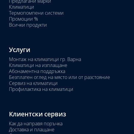
Предлагани марки
Избрано
Климатици
тяло:
Термопомпени системи
Промоции %
Всички продукти
Услуги
Монтаж на климатици гр. Варна
Климатици на изплащане
Абонаментна поддръжка
Безплатен оглед на място или от разстояние
Сервиз на климатици
Профилактика на климатици
Клиентски сервиз
Как да направя поръчка
Доставка и плащане