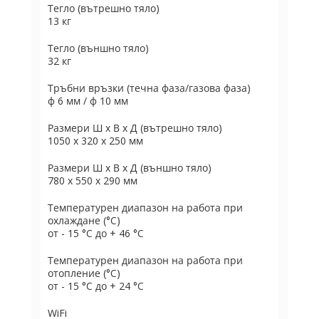
Тегло (вътрешно тяло)
13 кг
Тегло (външно тяло)
32 кг
Тръбни връзки (течна фаза/газова фаза)
ф 6 мм / ф 10 мм
Размери Ш х В х Д (вътрешно тяло)
1050 x 320 x 250 мм
Размери Ш х В х Д (външно тяло)
780 x 550 x 290 мм
Температурен диапазон на работа при
охлаждане (°C)
от - 15 °C до + 46 °C
Температурен диапазон на работа при
отопление (°C)
от - 15 °C до + 24 °C
WiFi