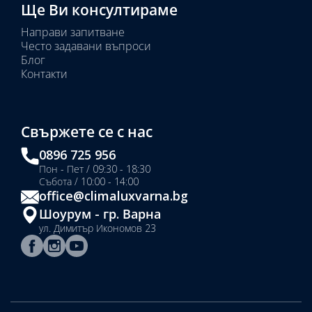
Ще Ви консултираме
Направи запитване
Често задавани въпроси
Блог
Контакти
Свържете се с нас
0896 725 956
Пон - Пет / 09:30 - 18:30
Събота / 10:00 - 14:00
office@climaluxvarna.bg
Шоурум - гр. Варна
ул. Димитър Икономов 23