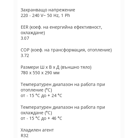
Захранващо напрежение
220 - 240 V~ 50 Hz, 1 Ph
EER (коеф. на енергийна ефективност,
охлаждане)
3.07
COP (коеф. на трансформация, отопление)
3.72
Размери Ш х В х Д (външно тяло)
780 х 550 х 290 мм
Температурен диапазон на работа при
отопление (°C)
от - 15 °C до + 24 °C
Температурен диапазон на работа при
охлаждане (°C)
от - 15 °C до + 46 °C
Хладилен агент
R32