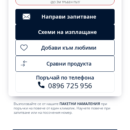
/ДО 3М ТРЪБЕН ПЪТ/
Направи запитване
Схеми на изплащане
Добави към любими
Сравни продукта
Поръчай по телефона
0896 725 956
Възползвайте се от нашите
ПАКЕТНИ НАМАЛЕНИЯ
при
поръчки на повече от един климатик. Научете повече при
запитване или на посочения номер.