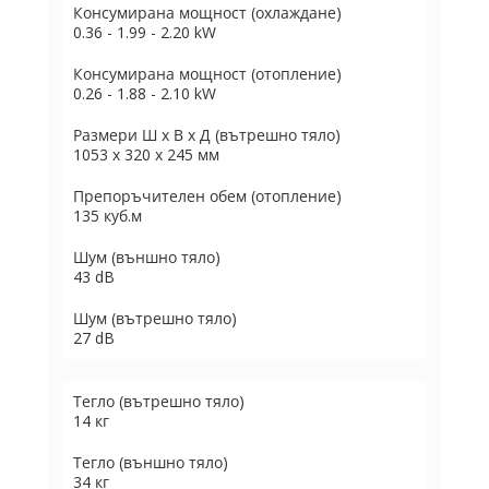
Консумирана мощност (охлаждане)
0.36 - 1.99 - 2.20 kW
Консумирана мощност (отопление)
0.26 - 1.88 - 2.10 kW
Размери Ш х В х Д (вътрешно тяло)
1053 x 320 x 245 мм
Препоръчителен обем (отопление)
135 куб.м
Шум (външно тяло)
43 dB
Шум (вътрешно тяло)
27 dB
Тегло (вътрешно тяло)
14 кг
Тегло (външно тяло)
34 кг