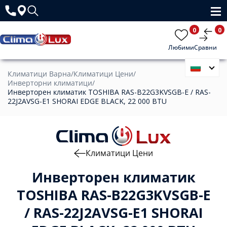
0
0
Любими
Сравни
Климатици Варна
/
Климатици Цени
/
Инверторни климатици
/
Инверторен климатик TOSHIBA RAS-B22G3KVSGB-E / RAS-
22J2AVSG-E1 SHORAI EDGE BLACK, 22 000 BTU
Климатици Цени
Инверторен климатик
TOSHIBA RAS-B22G3KVSGB-E
/ RAS-22J2AVSG-E1 SHORAI