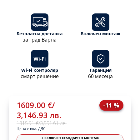
Безплатна доставка
Включен монтаж
за град Варна
Wi-Fi контролер
Гаранция
смарт решение
60 месеца
1609.00 €
/
-11 %
3,146.93 лв.
1815.91 €
/
3,551.61 лв.
Цена с вкл. ДДС
+ ВКЛЮЧЕН СТАНДАРТЕН МОНТАЖ