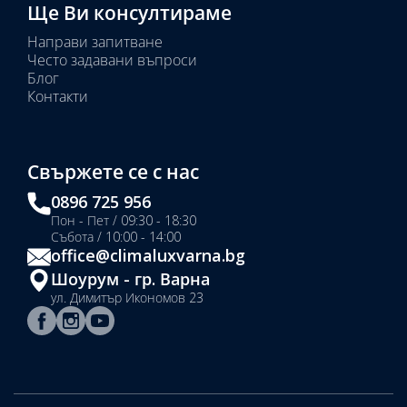
Ще Ви консултираме
Направи запитване
Често задавани въпроси
Блог
Контакти
Свържете се с нас
0896 725 956
Пон - Пет / 09:30 - 18:30
Събота / 10:00 - 14:00
office@climaluxvarna.bg
Шоурум - гр. Варна
ул. Димитър Икономов 23