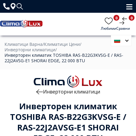
0
0
Любими
Сравни
Климатици Варна
/
Климатици Цени
/
Инверторни климатици
/
Инверторен климатик TOSHIBA RAS-B22G3KVSG-E / RAS-
22J2AVSG-E1 SHORAI EDGE, 22 000 BTU
Инверторни климатици
Инверторен климатик
TOSHIBA RAS-B22G3KVSG-E /
RAS-22J2AVSG-E1 SHORAI