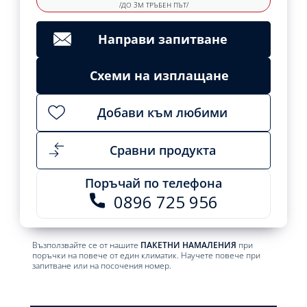
/ДО 3М ТРЪБЕН ПЪТ/
Направи запитване
Схеми на изплащане
Добави към любими
Сравни продукта
Поръчай по телефона
0896 725 956
Възползвайте се от нашите
ПАКЕТНИ НАМАЛЕНИЯ
при
поръчки на повече от един климатик. Научете повече при
запитване или на посочения номер.