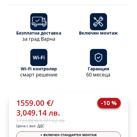
Безплатна доставка
Включен монтаж
за град Варна
Wi-Fi контролер
Гаранция
смарт решение
60 месеца
1559.00 €
/
-10 %
3,049.14 лв.
1723.88 €
/
3,371.62 лв.
Цена с вкл. ДДС
+ ВКЛЮЧЕН СТАНДАРТЕН МОНТАЖ