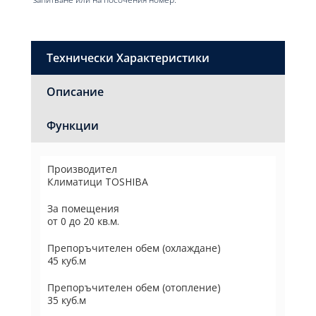
Технически Характеристики
Описание
Функции
Производител
Климатици TOSHIBA
За помещения
от 0 до 20 кв.м.
Препоръчителен обем (охлаждане)
45 куб.м
Препоръчителен обем (отопление)
35 куб.м