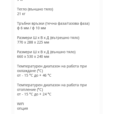
Тегло (външно тяло)
21 кг
Тръбни връзки (течна фаза/газова фаза)
ф 6 мм / ф 10 мм
Размери Ш х В х Д (вътрешно тяло)
770 x 288 x 225 мм
Размери Ш х В х Д (външно тяло)
660 x 530 x 240 мм
Температурен диапазон на работа при
охлаждане (°C)
от - 15 °C до + 46 °C
Температурен диапазон на работа при
отопление (°C)
от - 15 °C до + 24 °C
WiFi
опция