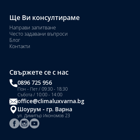
Ще Ви консултираме
Направи запитване
Често задавани въпроси
Блог
Контакти
Свържете се с нас
0896 725 956
Пон - Пет / 09:30 - 18:30
Събота / 10:00 - 14:00
office@climaluxvarna.bg
Шоурум - гр. Варна
ул. Димитър Икономов 23