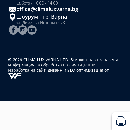
Събота / 10:00 - 14:00
office@climaluxvarna.bg
Шоурум - гр. Варна
ул. Димитър Икономов 23
© 2026 CLIMA LUX VARNA LTD. Всички права запазени.
Информация за обработка на лични данни.
Изработка на сайт, дизайн
и SEO оптимизация от