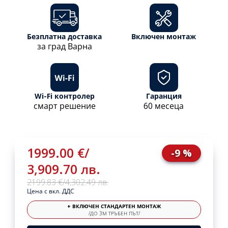
Безплатна доставка
Включен монтаж
за град Варна
Wi-Fi контролер
Гаранция
смарт решение
60 месеца
1999.00 €
/
-9 %
3,909.70 лв.
2199.83 €
/
4,302.49 лв.
Цена с вкл. ДДС
+ ВКЛЮЧЕН СТАНДАРТЕН МОНТАЖ
/ДО 3М ТРЪБЕН ПЪТ/