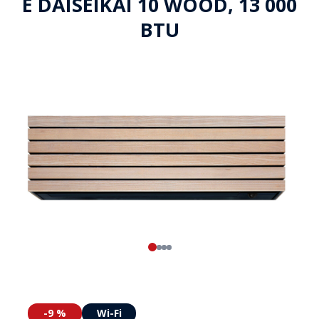
E DAISEIKAI 10 WOOD, 13 000
BTU
-9 %
Wi-Fi