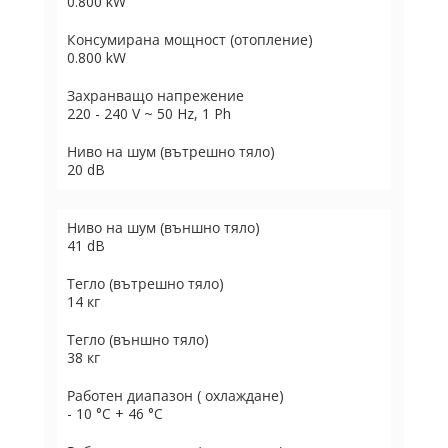
0.800 kW
Консумирана мощност (отопление)
0.800 kW
Захранващо напрежение
220 - 240 V ~ 50 Hz, 1 Ph
Ниво на шум (вътрешно тяло)
20 dB
Ниво на шум (външно тяло)
41 dB
Тегло (вътрешно тяло)
14 кг
Тегло (външно тяло)
38 кг
Работен диапазон ( охлаждане)
- 10 °C + 46 °C