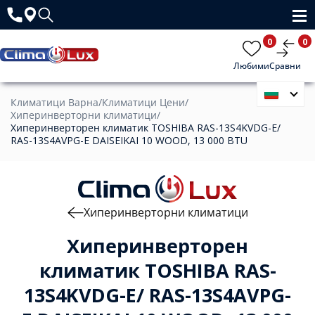
0
0
Любими
Сравни
Климатици Варна
/
Климатици Цени
/
Хиперинверторни климатици
/
Хиперинверторен климатик TOSHIBA RAS-13S4KVDG-E/
RAS-13S4AVPG-E DAISEIKAI 10 WOOD, 13 000 BTU
Хиперинверторни климатици
Хиперинверторен
климатик TOSHIBA RAS-
13S4KVDG-E/ RAS-13S4AVPG-