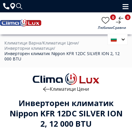
0
0
Любими
Сравни
Климатици Варна
/
Климатици Цени
/
Инверторни климатици
/
Инверторен климатик Nippon KFR 12DC SILVER ION 2, 12
000 BTU
Климатици Цени
Инверторен климатик
Nippon KFR 12DC SILVER ION
2, 12 000 BTU