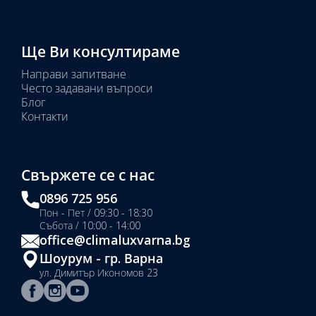
Ще Ви консултираме
Направи запитване
Често задавани въпроси
Блог
Контакти
Свържете се с нас
0896 725 956
Пон - Пет / 09:30 - 18:30
Събота / 10:00 - 14:00
office@climaluxvarna.bg
Шоурум - гр. Варна
ул. Димитър Икономов 23