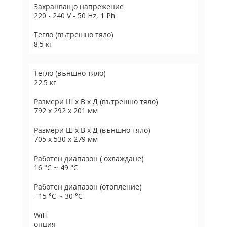
Захранващо напрежение
220 - 240 V - 50 Hz, 1 Ph
Тегло (вътрешно тяло)
8.5 кг
Тегло (външно тяло)
22.5 кг
Размери Ш х В х Д (вътрешно тяло)
792 x 292 x 201 мм
Размери Ш х В х Д (външно тяло)
705 x 530 x 279 мм
Работен диапазон ( охлаждане)
16 °C ~ 49 °C
Работен диапазон (отопление)
- 15 °C ~ 30 °C
WiFi
опция