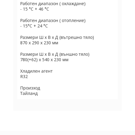
Работен диапазон ( охлаждане)
- 15 °C + 46 °C
Работен диапазон ( отопление)
- 15°C + 24 °C
Размери Ш х В х Д (вътрешно тяло)
870 х 290 х 230 мм
Размери Ш х В х Д (външно тяло)
780(+62) х 540 х 230 мм
Хладилен агент
R32
Произход
Тайланд