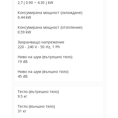
2.7 ( 0.90 ~ 4.30 ) kW
Консумирана мощност (охлаждане)
0.44 kW
Консумирана мощност (отопление)
0.59 kW
Захранващо напрежение
220 - 240 V - 50 Hz, 1 Ph
Ниво на шум (вътрешно тяло)
19 dB
Ниво на шум (външно тяло)
45 dB
Тегло (вътрешно тяло)
9.5 кг
Тегло (външно тяло)
31 кг