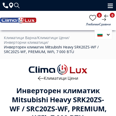
0
0
Любими
Сравни
Климатици Варна
/
Климатици Цени
/
Инверторни климатици
/
Инверторен климатик Mitsubishi Heavy SRK20ZS-WF /
SRC20ZS-WF, PREMIUM, WiFi, 7 000 BTU
Климатици Цени
Инверторен климатик
Mitsubishi Heavy SRK20ZS-
WF / SRC20ZS-WF, PREMIUM,