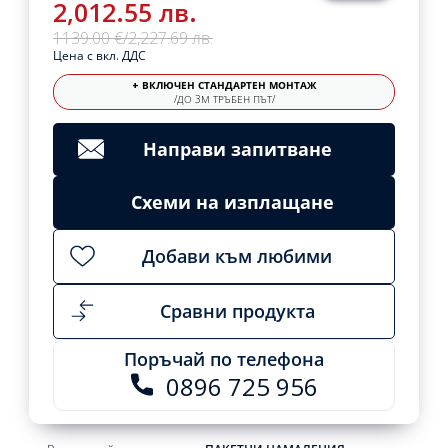
2,012.55 лв.
1139.00 €
/
2,227.69 лв.
Цена с вкл. ДДС
+ ВКЛЮЧЕН СТАНДАРТЕН МОНТАЖ
/ДО 3М ТРЪБЕН ПЪТ/
Направи запитване
Схеми на изплащане
Добави към любими
Сравни продукта
Поръчай по телефона
0896 725 956