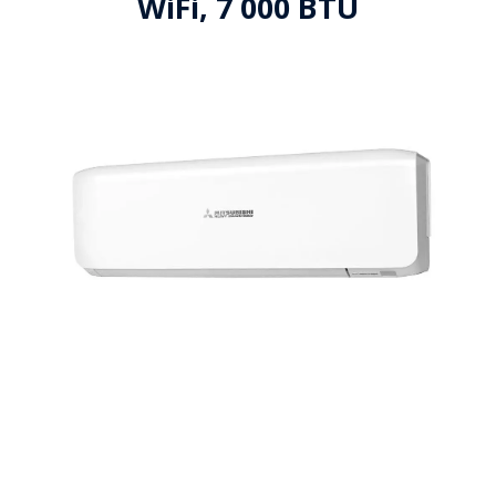
WiFi, 7 000 BTU