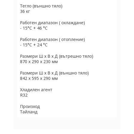
Тегло (външно тяло)
36 кг
Работен диапазон ( охлаждане)
- 15°C + 46 °C
Работен диапазон ( отопление)
- 15°C + 24 °C
Размери Ш х В х Д (вътрешно тяло)
870 х 290 х 230 мм
Размери Ш х В х Д (външно тяло)
842 х 595 х 290 мм
Хладилен агент
R32
Произход
Тайланд