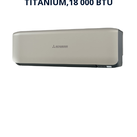
TITANIUM,18 000 BTU