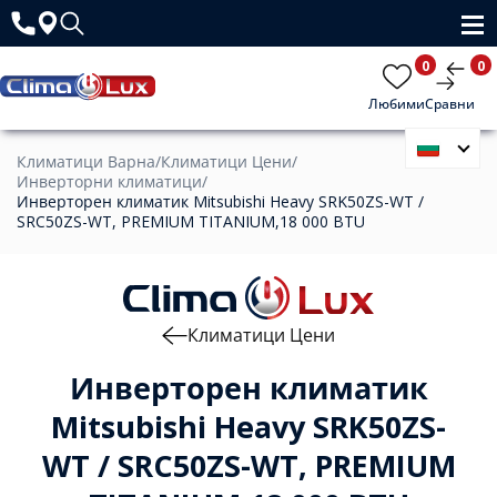
0
0
Любими
Сравни
Климатици Варна
/
Климатици Цени
/
Инверторни климатици
/
Инверторен климатик Mitsubishi Heavy SRK50ZS-WT /
SRC50ZS-WT, PREMIUM TITANIUM,18 000 BTU
Климатици Цени
Инверторен климатик
Mitsubishi Heavy SRK50ZS-
WT / SRC50ZS-WT, PREMIUM