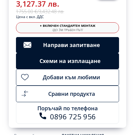
3,127.37 лв.
1755.00 €
/
3,432.48 лв.
Цена с вкл. ДДС
+ ВКЛЮЧЕН СТАНДАРТЕН МОНТАЖ
/ДО 3М ТРЪБЕН ПЪТ/
Направи запитване
Схеми на изплащане
Добави към любими
Сравни продукта
Поръчай по телефона
0896 725 956