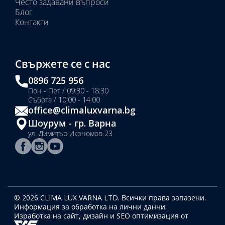
Често задавани въпроси
Блог
Контакти
Свържете се с нас
0896 725 956
Пон - Пет / 09:30 - 18:30
Събота / 10:00 - 14:00
office@climaluxvarna.bg
Шоурум - гр. Варна
ул. Димитър Икономов 23
© 2026 CLIMA LUX VARNA LTD. Всички права запазени.
Информация за обработка на лични данни.
Изработка на сайт, дизайн
и SEO оптимизация от