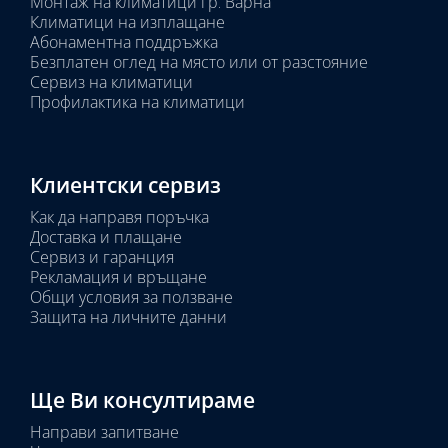
Монтаж на климатици гр. Варна
Климатици на изплащане
Абонаментна поддръжка
Безплатен оглед на място или от разстояние
Сервиз на климатици
Профилактика на климатици
Клиентски сервиз
Как да направя поръчка
Доставка и плащане
Сервиз и гаранция
Рекламация и връщане
Общи условия за ползване
Защита на личните данни
Ще Ви консултираме
Направи запитване