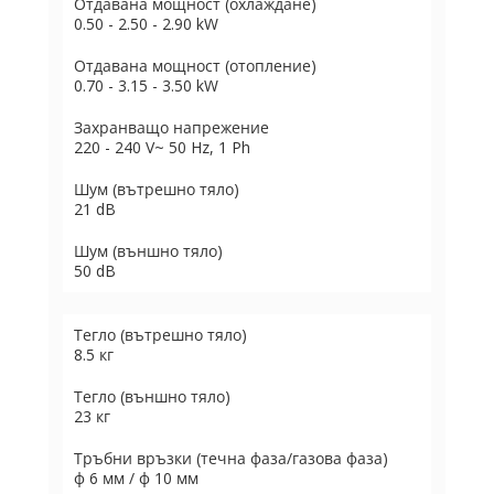
Отдавана мощност (охлаждане)
0.50 - 2.50 - 2.90 kW
Отдавана мощност (отопление)
0.70 - 3.15 - 3.50 kW
Захранващо напрежение
220 - 240 V~ 50 Hz, 1 Ph
Шум (вътрешно тяло)
21 dB
Шум (външно тяло)
50 dB
Тегло (вътрешно тяло)
8.5 кг
Тегло (външно тяло)
23 кг
Тръбни връзки (течна фаза/газова фаза)
ф 6 мм / ф 10 мм