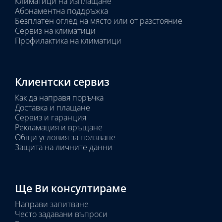
Климатици на изплащане
Абонаментна поддръжка
Безплатен оглед на място или от разстояние
Сервиз на климатици
Профилактика на климатици
Клиентски сервиз
Как да направя поръчка
Доставка и плащане
Сервиз и гаранция
Рекламация и връщане
Общи условия за ползване
Защита на личните данни
Ще Ви консултираме
Направи запитване
Често задавани въпроси