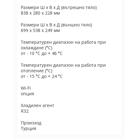
Размери Ш х В х Д (вътрешно тяло)
838 x 280 x 228 мм
Размери Ш х В х Д (външно тяло)
699 х 538 х 249 мм
Температурен диапазон на работа при
охлаждане (°C)
от - 10 °C до + 46 °C
Температурен диапазон на работа при
отопление (°C)
от - 15 °C до + 24 °C
Wi-Fi
опция
Хладилен агент
R32
Произход
Турция