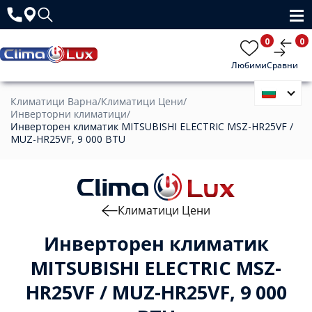
0
0
Любими
Сравни
Климатици Варна
/
Климатици Цени
/
Инверторни климатици
/
Инверторен климатик MITSUBISHI ELECTRIC MSZ-HR25VF /
MUZ-HR25VF, 9 000 BTU
Климатици Цени
Инверторен климатик
MITSUBISHI ELECTRIC MSZ-
HR25VF / MUZ-HR25VF, 9 000