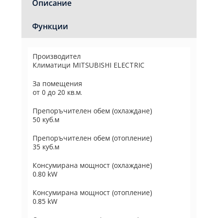
Описание
Функции
Производител
Климатици MITSUBISHI ELECTRIC
За помещения
от 0 до 20 кв.м.
Препоръчителен обем (охлаждане)
50 куб.м
Препоръчителен обем (отопление)
35 куб.м
Консумирана мощност (охлаждане)
0.80 kW
Консумирана мощност (отопление)
0.85 kW