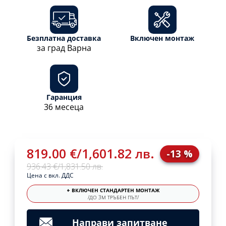
Безплатна доставка
Включен монтаж
за град Варна
Гаранция
36 месеца
819.00 €
/
1,601.82 лв.
-13 %
936.43 €
/
1,831.50 лв.
Цена с вкл. ДДС
+ ВКЛЮЧЕН СТАНДАРТЕН МОНТАЖ
/ДО 3М ТРЪБЕН ПЪТ/
Направи запитване