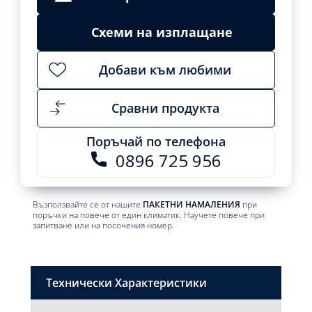
Схеми на изплащане
Добави към любими
Сравни продукта
Поръчай по телефона
0896 725 956
Възползвайте се от нашите
ПАКЕТНИ НАМАЛЕНИЯ
при
поръчки на повече от един климатик. Научете повече при
запитване или на посочения номер.
Технически Характеристики