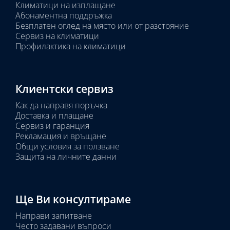
Климатици на изплащане
Абонаментна поддръжка
Безплатен оглед на място или от разстояние
Сервиз на климатици
Профилактика на климатици
Клиентски сервиз
Как да направя поръчка
Доставка и плащане
Сервиз и гаранция
Рекламация и връщане
Общи условия за ползване
Защита на личните данни
Ще Ви консултираме
Направи запитване
Често задавани въпроси