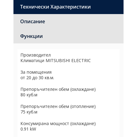
Технически Характеристики
Описание
Функции
Производител
Климатици MITSUBISHI ELECTRIC
За помещения
от 20 до 30 кв.м.
Препоръчителен обем (охлаждане)
80 куб.м
Препоръчителен обем (отопление)
75 куб.м
Консумирана мощност (охлаждане)
0.91 kW