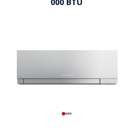
000 BTU