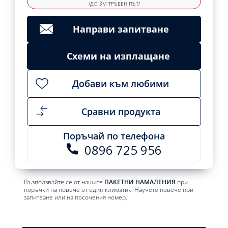
/ДО 3М ТРЪБЕН ПЪТ/
Направи запитване
Схеми на изплащане
Добави към любими
Сравни продукта
Поръчай по телефона
0896 725 956
Възползвайте се от нашите
ПАКЕТНИ НАМАЛЕНИЯ
при
поръчки на повече от един климатик. Научете повече при
запитване или на посочения номер.