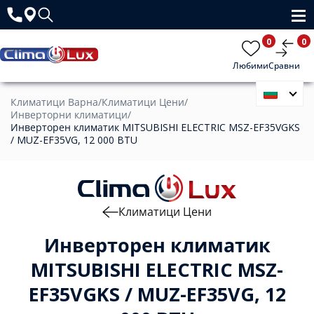
0
0
Любими
Сравни
Климатици Варна
/
Климатици Цени
/
Инверторни климатици
/
Инверторен климатик MITSUBISHI ELECTRIC MSZ-EF35VGKS
/ MUZ-EF35VG, 12 000 BTU
Климатици Цени
Инверторен климатик
MITSUBISHI ELECTRIC MSZ-
EF35VGKS / MUZ-EF35VG, 12