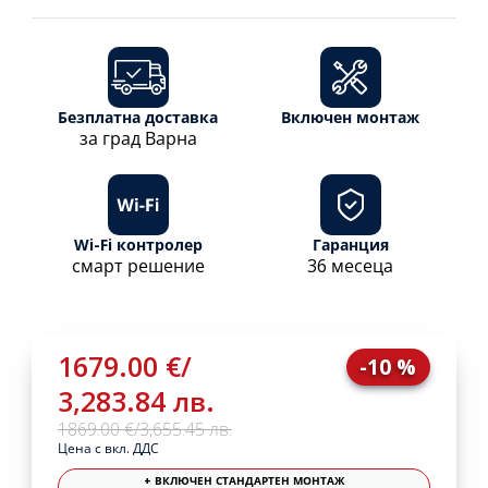
Безплатна доставка
Включен монтаж
за град Варна
Wi-Fi контролер
Гаранция
смарт решение
36 месеца
1679.00 €
/
-10 %
3,283.84 лв.
1869.00 €
/
3,655.45 лв.
Цена с вкл. ДДС
+ ВКЛЮЧЕН СТАНДАРТЕН МОНТАЖ