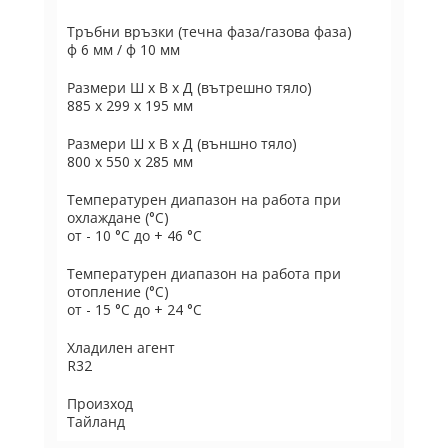
Тръбни връзки (течна фаза/газова фаза)
ф 6 мм / ф 10 мм
Размери Ш х В х Д (вътрешно тяло)
885 x 299 x 195 мм
Размери Ш х В х Д (външно тяло)
800 x 550 x 285 мм
Температурен диапазон на работа при
охлаждане (°C)
от - 10 °C до + 46 °C
Температурен диапазон на работа при
отопление (°C)
от - 15 °C до + 24 °C
Хладилен агент
R32
Произход
Тайланд