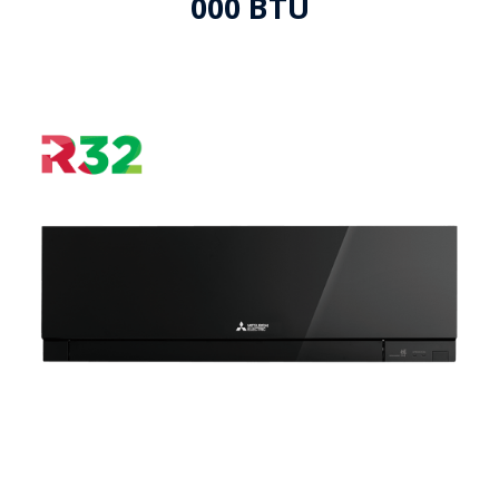
000 BTU