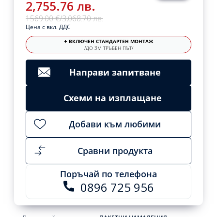
2,755.76 лв.
1569.00 €
/
3,068.70 лв.
Цена с вкл. ДДС
+ ВКЛЮЧЕН СТАНДАРТЕН МОНТАЖ
/ДО 3М ТРЪБЕН ПЪТ/
Направи запитване
Схеми на изплащане
Добави към любими
Сравни продукта
Поръчай по телефона
0896 725 956