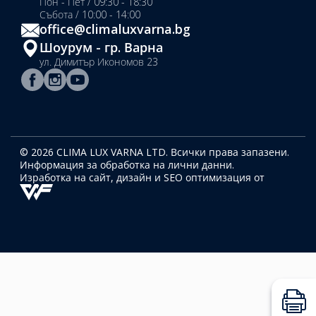
Пон - Пет / 09:30 - 18:30
Събота / 10:00 - 14:00
office@climaluxvarna.bg
Шоурум - гр. Варна
ул. Димитър Икономов 23
© 2026 CLIMA LUX VARNA LTD. Всички права запазени.
Информация за обработка на лични данни.
Изработка на сайт, дизайн
и SEO оптимизация от