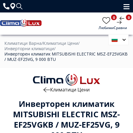
0
0
Любими
Сравни
Климатици Варна
/
Климатици Цени
/
Инверторни климатици
/
Инверторен климатик MITSUBISHI ELECTRIC MSZ-EF25VGKB
/ MUZ-EF25VG, 9 000 BTU
Климатици Цени
Инверторен климатик
MITSUBISHI ELECTRIC MSZ-
EF25VGKB / MUZ-EF25VG, 9