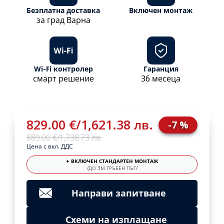
Безплатна доставка
Включен монтаж
за град Варна
Wi-Fi контролер
Гаранция
смарт решение
36 месеца
829.00 €
/
1,621.38 лв.
-7 %
889.00 €
/
1,738.73 лв.
Цена с вкл. ДДС
+ ВКЛЮЧЕН СТАНДАРТЕН МОНТАЖ
/ДО 3М ТРЪБЕН ПЪТ/
Направи запитване
Схеми на изплащане