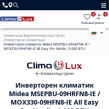
0
0
Любими
Сравни
Климатици Варна
/
Климатици Цени
/
Инверторни климатици
/
Инверторен климатик Midea MSEPBU-09HRFN8-IE /
MOX330-09HFN8-IE All Easy Pro Nordic, 9 000 BTU
Климатици Цени
Инверторен климатик
Midea MSEPBU-09HRFN8-IE /
MOX330-09HFN8-IE All Easy