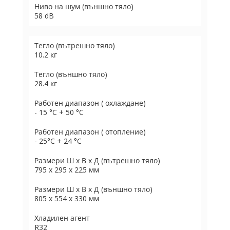
Ниво на шум (външно тяло)
58 dB
Тегло (вътрешно тяло)
10.2 кг
Тегло (външно тяло)
28.4 кг
Работен диапазон ( охлаждане)
- 15 °C + 50 °C
Работен диапазон ( отопление)
- 25°C + 24 °C
Размери Ш х В х Д (вътрешно тяло)
795 х 295 х 225 мм
Размери Ш х В х Д (външно тяло)
805 х 554 х 330 мм
Хладилен агент
R32