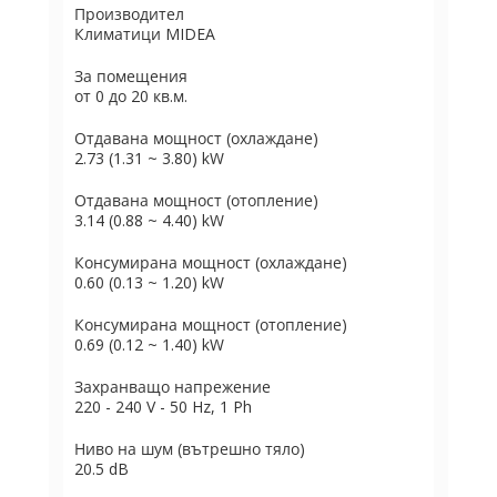
Производител
Климатици MIDEA
За помещения
от 0 до 20 кв.м.
Отдавана мощност (охлаждане)
2.73 (1.31 ~ 3.80) kW
Отдавана мощност (отопление)
3.14 (0.88 ~ 4.40) kW
Консумирана мощност (охлаждане)
0.60 (0.13 ~ 1.20) kW
Консумирана мощност (отопление)
0.69 (0.12 ~ 1.40) kW
Захранващо напрежение
220 - 240 V - 50 Hz, 1 Ph
Ниво на шум (вътрешно тяло)
20.5 dB