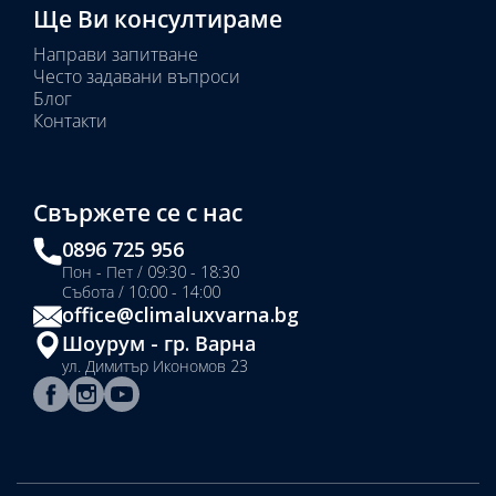
Ще Ви консултираме
Направи запитване
Често задавани въпроси
Блог
Контакти
Свържете се с нас
0896 725 956
Пон - Пет / 09:30 - 18:30
Събота / 10:00 - 14:00
office@climaluxvarna.bg
Шоурум - гр. Варна
ул. Димитър Икономов 23