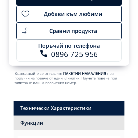
Добави към любими
Сравни продукта
Поръчай по телефона
0896 725 956
Възползвайте се от нашите
ПАКЕТНИ НАМАЛЕНИЯ
при
поръчки на повече от един климатик. Научете повече при
запитване или на посочения номер.
Технически Характеристики
Функции