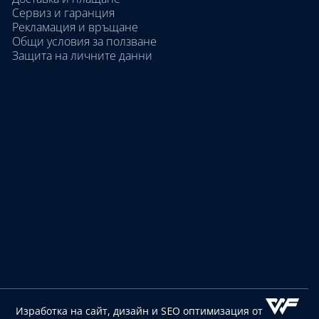
Сервиз и гаранция
Рекламация и връщане
Общи условия за ползване
Защита на личните данни
Изработка на сайт, дизайн
и SEO оптимизация от