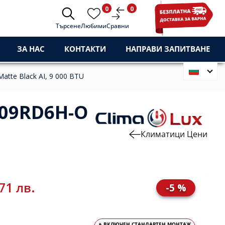
0
0
Търсене
Любими
Сравни
ЗА НАС
КОНТАКТИ
НАПРАВИ ЗАПИТВАНЕ
atte Black AI, 9 000 BTU
-09RD6H-O
Климатици Цени
71 лв.
-5 %
+ ВКЛЮЧЕН СТАНДАРТЕН МОНТАЖ