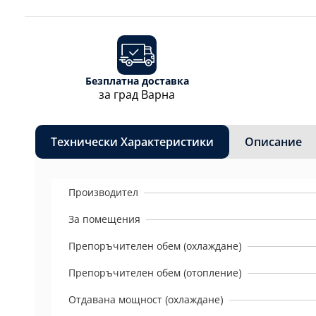
Безплатна доставка
за град Варна
Технически Характеристики
Описание
Производител
За помещения
Препоръчителен обем (охлаждане)
Препоръчителен обем (отопление)
Отдавана мощност (охлаждане)