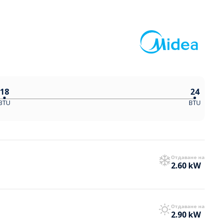
18
24
BTU
BTU
Отдаване на
2.60 kW
Отдаване на
2.90 kW