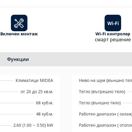
Включен монтаж
Wi-Fi контролер
смарт решение
Функции
Климатици MIDEA
Ниво на шум (външно тял
от 20 до 25 кв.м.
Тегло (вътрешно тяло)
68 куб.м.
Тегло (външно тяло)
48 куб.м.
Работен диапазон ( охлаж
2.60 (1.00 ~ 3.50) kW
Работен диапазон ( отопл