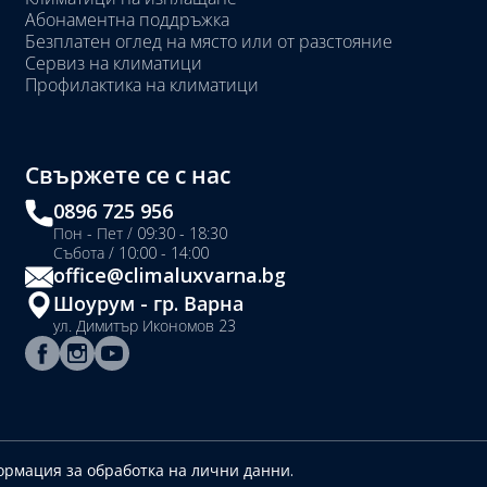
Абонаментна поддръжка
Безплатен оглед на място или от разстояние
Сервиз на климатици
Профилактика на климатици
Свържете се с нас
0896 725 956
Пон - Пет / 09:30 - 18:30
Събота / 10:00 - 14:00
office@climaluxvarna.bg
Шоурум - гр. Варна
ул. Димитър Икономов 23
рмация за обработка на лични данни.