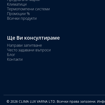
Избрано
Климатици
тяло:
Термопомпени системи
Промоции %
Всички продукти
Ще Ви консултираме
Направи запитване
Често задавани въпроси
Блог
Контакти
© 2026 CLIMA LUX VARNA LTD. Всички права запазени.
Инфо