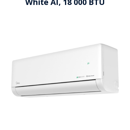
White AI, 18 000 BTU