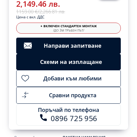
2,149.46 лв.
1159.00 €
/
2,266.81 лв.
Цена с вкл. ДДС
+ ВКЛЮЧЕН СТАНДАРТЕН МОНТАЖ
/ДО 3М ТРЪБЕН ПЪТ/
Направи запитване
Схеми на изплащане
Добави към любими
Сравни продукта
Поръчай по телефона
0896 725 956