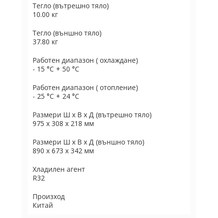
Тегло (вътрешно тяло)
10.00 кг
Тегло (външно тяло)
37.80 кг
Работен диапазон ( охлаждане)
- 15 °C + 50 °C
Работен диапазон ( отопление)
- 25 °C + 24 °C
Размери Ш х В х Д (вътрешно тяло)
975 х 308 х 218 мм
Размери Ш х В х Д (външно тяло)
890 х 673 х 342 мм
Хладилен агент
R32
Произход
Китай