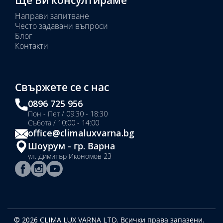
Ще Ви консултираме
Направи запитване
Често задавани въпроси
Блог
Контакти
Свържете се с нас
0896 725 956
Пон - Пет / 09:30 - 18:30
Събота / 10:00 - 14:00
office@climaluxvarna.bg
Шоурум - гр. Варна
ул. Димитър Икономов 23
© 2026 CLIMA LUX VARNA LTD. Всички права запазени.