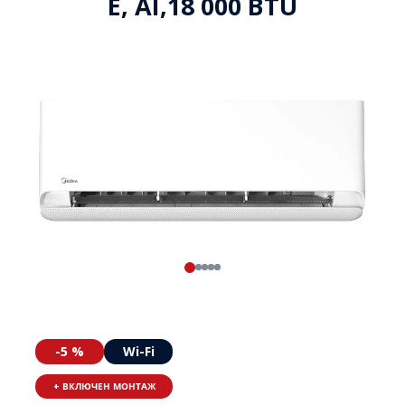
E, AI,18 000 BTU
-5 %
Wi-Fi
+ ВКЛЮЧЕН МОНТАЖ