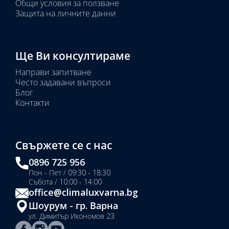
Общи условия за ползване
Защита на личните данни
Ще Ви консултираме
Направи запитване
Често задавани въпроси
Блог
Контакти
Свържете се с нас
0896 725 956
Пон - Пет / 09:30 - 18:30
Събота / 10:00 - 14:00
office@climaluxvarna.bg
Шоурум - гр. Варна
ул. Димитър Икономов 23