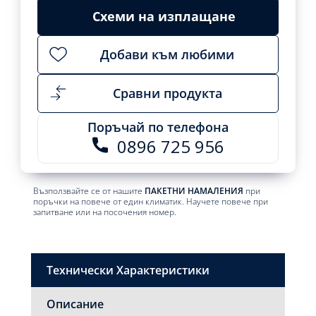
Схеми на изплащане
Добави към любими
Сравни продукта
Поръчай по телефона
0896 725 956
Възползвайте се от нашите
ПАКЕТНИ НАМАЛЕНИЯ
при
поръчки на повече от един климатик. Научете повече при
запитване или на посочения номер.
Технически Характеристики
Описание