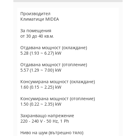
Производител
Климатици MIDEA
За помещения
от 30 до 40 кв.м.
Отдавана мощност (охлаждане)
5.28 (1.93 ~ 6.27) kW
Отдавана мощност (отопление)
5.57 (1.29 ~ 7.00) kW
Консумирана мощност (охлаждане)
1.60 (0.15 ~ 2.25) kW
Консумирана мощност (отопление)
1.50 (0.22 ~ 2.35) kW
Захранващо напрежение
220 - 240 V - 50 Hz, 1 Ph
Ниво на шум (вътрешно тяло)