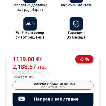
Безплатна доставка
Включен монтаж
за град Варна
Wi-Fi контролер
Гаранция
смарт решение
36 месеца
1119.00 €
/
-5 %
2,188.57 лв.
1179.00 €
/
2,305.92 лв.
Цена с вкл. ДДС
+ ВКЛЮЧЕН СТАНДАРТЕН МОНТАЖ
/ДО 3М ТРЪБЕН ПЪТ/
Направи запитване