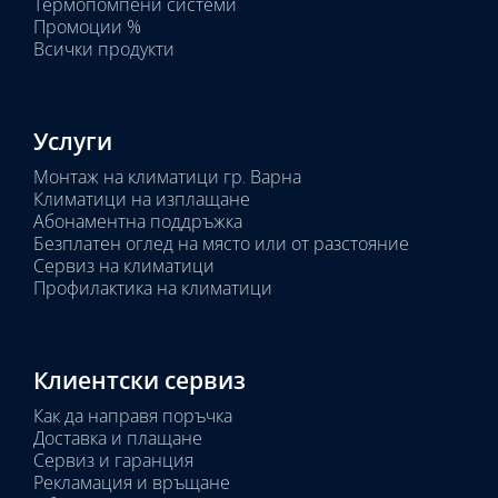
Термопомпени системи
Промоции %
Всички продукти
Услуги
Монтаж на климатици гр. Варна
Климатици на изплащане
Абонаментна поддръжка
Безплатен оглед на място или от разстояние
Сервиз на климатици
Профилактика на климатици
Клиентски сервиз
Как да направя поръчка
Доставка и плащане
Сервиз и гаранция
Рекламация и връщане