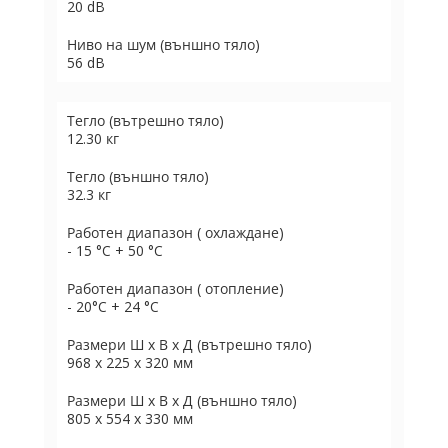
20 dB
Ниво на шум (външно тяло)
56 dB
Тегло (вътрешно тяло)
12.30 кг
Тегло (външно тяло)
32.3 кг
Работен диапазон ( охлаждане)
- 15 °C + 50 °C
Работен диапазон ( отопление)
- 20°C + 24 °C
Размери Ш х В х Д (вътрешно тяло)
968 х 225 х 320 мм
Размери Ш х В х Д (външно тяло)
805 х 554 х 330 мм