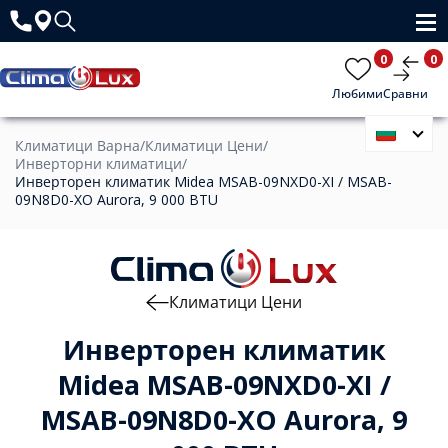
0
0
Любими
Сравни
Климатици Варна
/
Климатици Цени
/
Инверторни климатици
/
Инверторен климатик Midea MSAB-09NXD0-XI / MSAB-
09N8D0-XO Aurora, 9 000 BTU
Климатици Цени
Инверторен климатик
Midea MSAB-09NXD0-XI /
MSAB-09N8D0-XO Aurora, 9