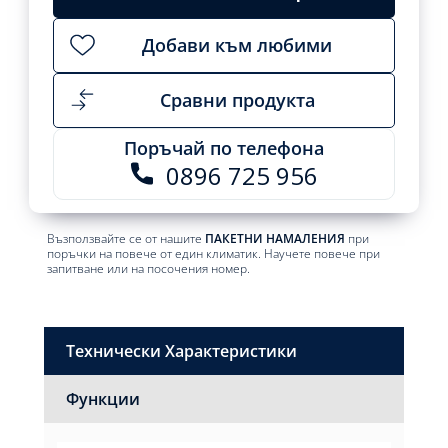
Добави към любими
Сравни продукта
Поръчай по телефона
0896 725 956
Възползвайте се от нашите
ПАКЕТНИ НАМАЛЕНИЯ
при
поръчки на повече от един климатик. Научете повече при
запитване или на посочения номер.
Технически Характеристики
Функции