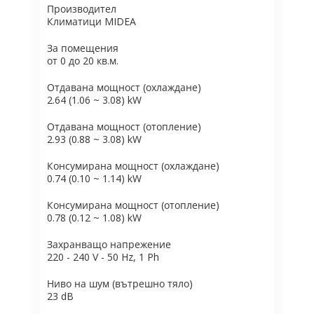
Производител
Климатици MIDEA
За помещения
от 0 до 20 кв.м.
Отдавана мощност (охлаждане)
2.64 (1.06 ~ 3.08) kW
Отдавана мощност (отопление)
2.93 (0.88 ~ 3.08) kW
Консумирана мощност (охлаждане)
0.74 (0.10 ~ 1.14) kW
Консумирана мощност (отопление)
0.78 (0.12 ~ 1.08) kW
Захранващо напрежение
220 - 240 V - 50 Hz, 1 Ph
Ниво на шум (вътрешно тяло)
23 dB