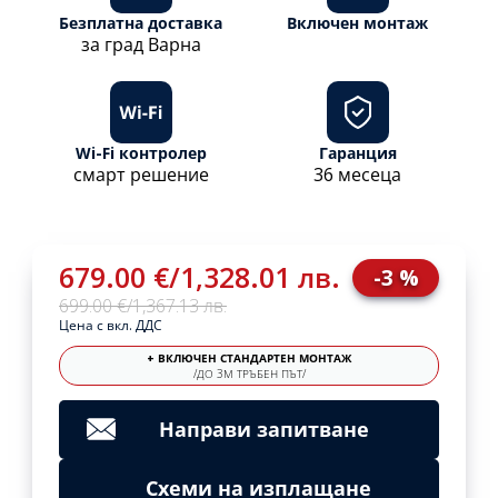
Безплатна доставка
Включен монтаж
за град Варна
Wi-Fi контролер
Гаранция
смарт решение
36 месеца
679.00 €
/
1,328.01 лв.
-3 %
699.00 €
/
1,367.13 лв.
Цена с вкл. ДДС
+ ВКЛЮЧЕН СТАНДАРТЕН МОНТАЖ
/ДО 3М ТРЪБЕН ПЪТ/
Направи запитване
Схеми на изплащане