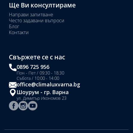
Ще Ви консултираме
Направи запитване
Често задавани въпроси
Блог
Контакти
Свържете се с нас
0896 725 956
Пон - Пет / 09:30 - 18:30
Събота / 10:00 - 14:00
office@climaluxvarna.bg
Шоурум - гр. Варна
ул. Димитър Икономов 23