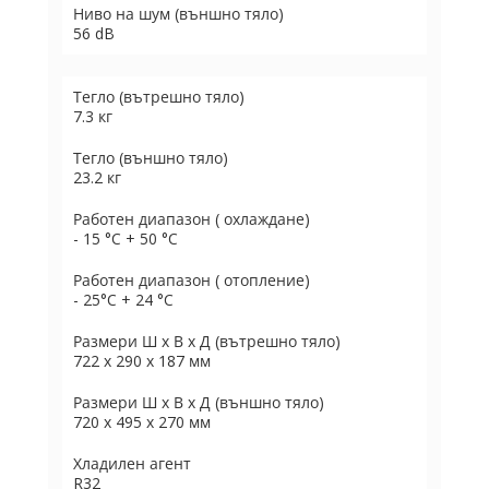
Ниво на шум (външно тяло)
56 dB
Тегло (вътрешно тяло)
7.3 кг
Тегло (външно тяло)
23.2 кг
Работен диапазон ( охлаждане)
- 15 °C + 50 °C
Работен диапазон ( отопление)
- 25°C + 24 °C
Размери Ш х В х Д (вътрешно тяло)
722 х 290 х 187 мм
Размери Ш х В х Д (външно тяло)
720 х 495 х 270 мм
Хладилен агент
R32