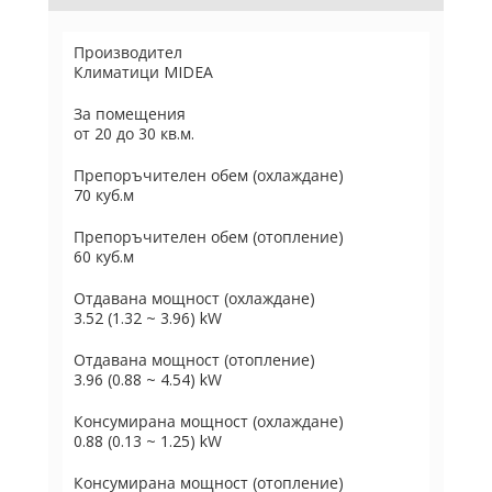
Производител
Климатици MIDEA
За помещения
от 20 до 30 кв.м.
Препоръчителен обем (охлаждане)
70 куб.м
Препоръчителен обем (отопление)
60 куб.м
Отдавана мощност (охлаждане)
3.52 (1.32 ~ 3.96) kW
Отдавана мощност (отопление)
3.96 (0.88 ~ 4.54) kW
Консумирана мощност (охлаждане)
0.88 (0.13 ~ 1.25) kW
Консумирана мощност (отопление)