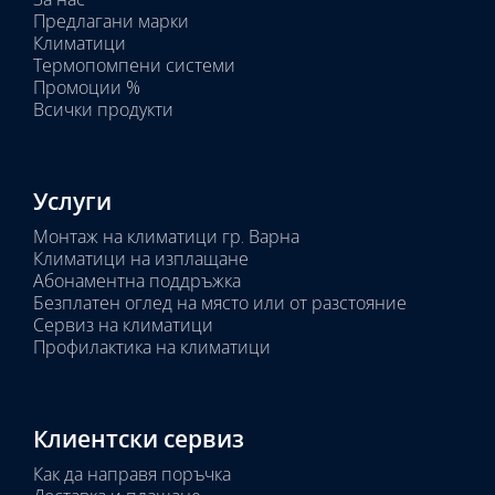
тела:
Предлагани марки
Избрано
Климатици
тяло:
Термопомпени системи
Промоции %
Всички продукти
Услуги
Монтаж на климатици гр. Варна
Климатици на изплащане
Абонаментна поддръжка
Безплатен оглед на място или от разстояние
Сервиз на климатици
Профилактика на климатици
Клиентски сервиз
Как да направя поръчка