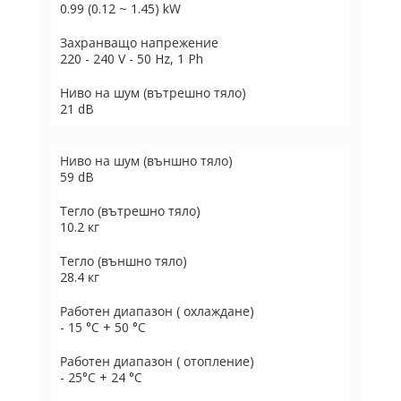
0.99 (0.12 ~ 1.45) kW
Захранващо напрежение
220 - 240 V - 50 Hz, 1 Ph
Ниво на шум (вътрешно тяло)
21 dB
Ниво на шум (външно тяло)
59 dB
Тегло (вътрешно тяло)
10.2 кг
Тегло (външно тяло)
28.4 кг
Работен диапазон ( охлаждане)
- 15 °C + 50 °C
Работен диапазон ( отопление)
- 25°C + 24 °C