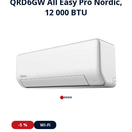
QRD6GW All Easy Pro Nordic,
12 000 BTU
-5 %
Wi-Fi