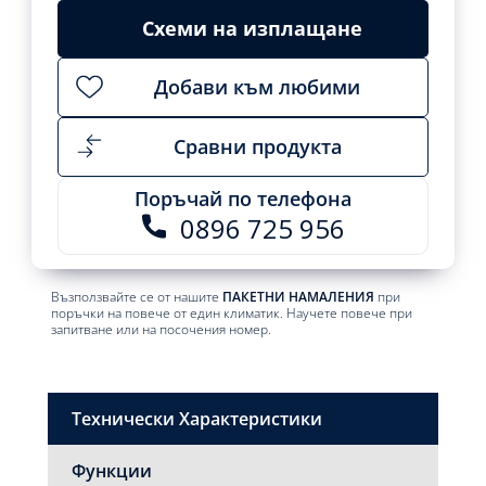
Схеми на изплащане
Добави към любими
Сравни продукта
Поръчай по телефона
0896 725 956
Възползвайте се от нашите
ПАКЕТНИ НАМАЛЕНИЯ
при
поръчки на повече от един климатик. Научете повече при
запитване или на посочения номер.
Технически Характеристики
Функции