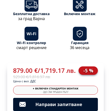
Безплатна доставка
Включен монтаж
за град Варна
Wi-Fi контролер
Гаранция
смарт решение
36 месеца
879.00 €
/
1,719.17 лв.
-5 %
929.00 €
/
1,816.97 лв.
Цена с вкл. ДДС
+ ВКЛЮЧЕН СТАНДАРТЕН МОНТАЖ
/ДО 3М ТРЪБЕН ПЪТ/
Направи запитване