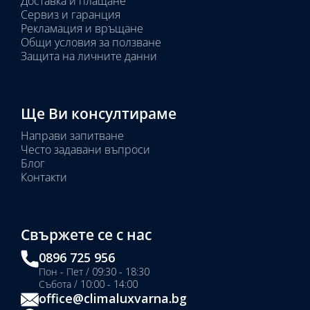
Доставка и плащане
Сервиз и гаранция
Рекламация и връщане
Общи условия за ползване
Защита на личните данни
Ще Ви консултираме
Направи запитване
Често задавани въпроси
Блог
Контакти
Свържете се с нас
0896 725 956
Пон - Пет / 09:30 - 18:30
Събота / 10:00 - 14:00
office@climaluxvarna.bg