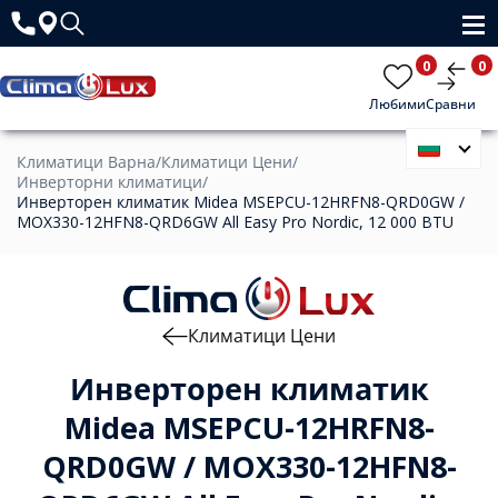
0
0
Любими
Сравни
Климатици Варна
/
Климатици Цени
/
Инверторни климатици
/
Инверторен климатик Midea MSEPCU-12HRFN8-QRD0GW /
MOX330-12HFN8-QRD6GW All Easy Pro Nordic, 12 000 BTU
Климатици Цени
Инверторен климатик
Midea MSEPCU-12HRFN8-
QRD0GW / MOX330-12HFN8-