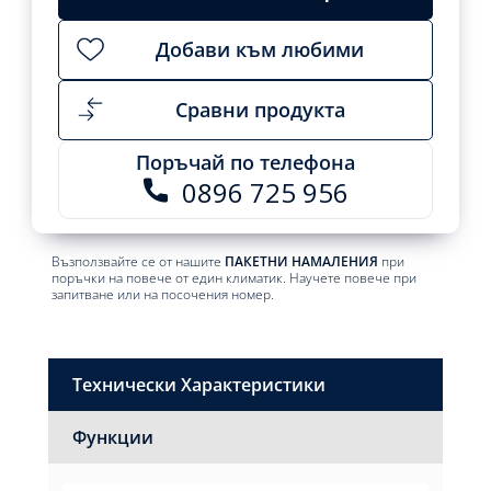
Добави към любими
Сравни продукта
Поръчай по телефона
0896 725 956
Възползвайте се от нашите
ПАКЕТНИ НАМАЛЕНИЯ
при
поръчки на повече от един климатик. Научете повече при
запитване или на посочения номер.
Технически Характеристики
Функции