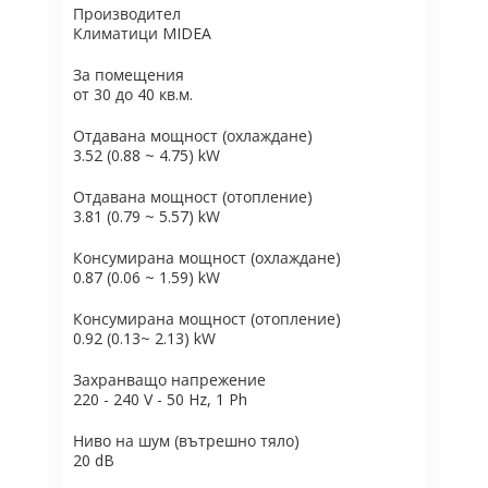
Производител
Климатици MIDEA
За помещения
от 30 до 40 кв.м.
Отдавана мощност (охлаждане)
3.52 (0.88 ~ 4.75) kW
Отдавана мощност (отопление)
3.81 (0.79 ~ 5.57) kW
Консумирана мощност (охлаждане)
0.87 (0.06 ~ 1.59) kW
Консумирана мощност (отопление)
0.92 (0.13~ 2.13) kW
Захранващо напрежение
220 - 240 V - 50 Hz, 1 Ph
Ниво на шум (вътрешно тяло)
20 dB