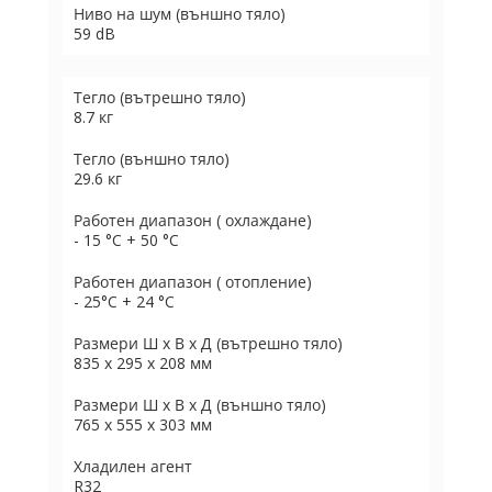
Ниво на шум (външно тяло)
59 dB
Тегло (вътрешно тяло)
8.7 кг
Тегло (външно тяло)
29.6 кг
Работен диапазон ( охлаждане)
- 15 °C + 50 °C
Работен диапазон ( отопление)
- 25°C + 24 °C
Размери Ш х В х Д (вътрешно тяло)
835 х 295 х 208 мм
Размери Ш х В х Д (външно тяло)
765 х 555 х 303 мм
Хладилен агент
R32