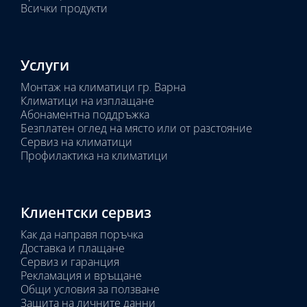
Всички продукти
Услуги
Монтаж на климатици гр. Варна
Климатици на изплащане
Абонаментна поддръжка
Безплатен оглед на място или от разстояние
Сервиз на климатици
Профилактика на климатици
Клиентски сервиз
Как да направя поръчка
Доставка и плащане
Сервиз и гаранция
Рекламация и връщане
Общи условия за ползване
Защита на личните данни