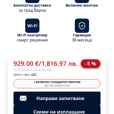
Безплатна доставка
Включен монтаж
за град Варна
Wi-Fi контролер
Гаранция
смарт решение
36 месеца
929.00 €
/
1,816.97 лв.
-5 %
979.00 €
/
1,914.76 лв.
Цена с вкл. ДДС
+ ВКЛЮЧЕН СТАНДАРТЕН МОНТАЖ
/ДО 3М ТРЪБЕН ПЪТ/
Направи запитване
Схеми на изплащане