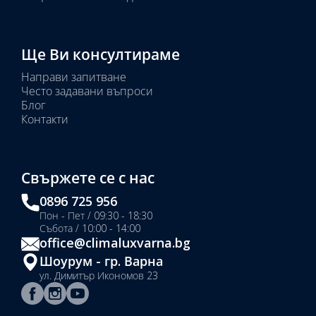
Ще Ви консултираме
Направи запитване
Често задавани въпроси
Блог
Контакти
Свържете се с нас
0896 725 956
Пон - Пет / 09:30 - 18:30
Събота / 10:00 - 14:00
office@climaluxvarna.bg
Шоурум - гр. Варна
ул. Димитър Икономов 23