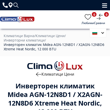
0
0
Любими
Сравни
Климатици Варна
/
Климатици Цени
/
Инверторни климатици
/
Инверторен климатик Midea AGN-12N8D1 / X2AGN-12N8D6
Xtreme Heat Nordic, 12 000 BTU
Климатици Цени
Инверторен климатик
Midea AGN-12N8D1 / X2AGN-
12N8D6 Xtreme Heat Nordic,