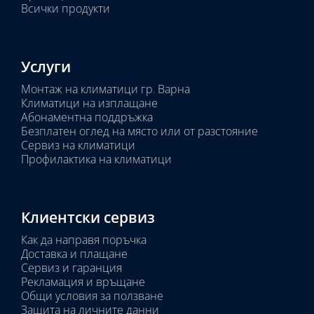
Всички продукти
Услуги
Монтаж на климатици гр. Варна
Климатици на изплащане
Абонаментна поддръжка
Безплатен оглед на място или от разстояние
Сервиз на климатици
Профилактика на климатици
Клиентски сервиз
Как да направя поръчка
Доставка и плащане
Сервиз и гаранция
Рекламация и връщане
Общи условия за ползване
Защита на личните данни