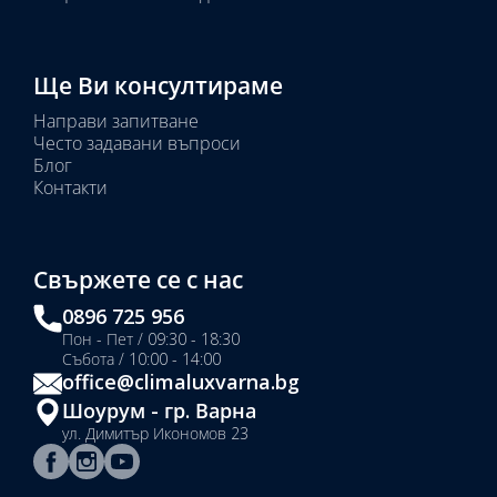
Ще Ви консултираме
Направи запитване
Често задавани въпроси
Блог
Контакти
Свържете се с нас
0896 725 956
Пон - Пет / 09:30 - 18:30
Събота / 10:00 - 14:00
office@climaluxvarna.bg
Шоурум - гр. Варна
ул. Димитър Икономов 23