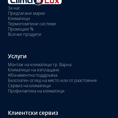
вътрешни
За нас
тела:
Предлагани марки
Избрано
Климатици
тяло:
Термопомпени системи
Промоции %
Всички продукти
Услуги
Монтаж на климатици гр. Варна
Климатици на изплащане
Абонаментна поддръжка
Безплатен оглед на място или от разстояние
Сервиз на климатици
Профилактика на климатици
Клиентски сервиз