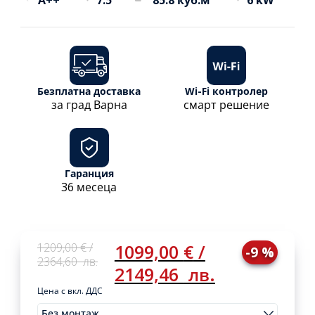
A++
7.5
85.8 куб.м
6 kW
Безплатна доставка
Wi-Fi контролер
за град Варна
смарт решение
Гаранция
36 месеца
Original
Current
1209,00
€
/
1099,00
€
/
-9 %
price
price
2364,60
лв.
2149,46
лв.
was:
is:
1209,00 €
1099,00 €
Цена с вкл. ДДС
/
/
Без монтаж