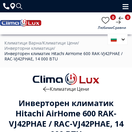
0
0
Любими
Сравни
Климатици Варна
/
Климатици Цени
/
Инверторни климатици
/
Инверторен климатик Hitachi AirHome 600 RAK-VJ42PHAE /
RAC-VJ42PHAE, 14 000 BTU
Климатици Цени
Инверторен климатик
Hitachi AirHome 600 RAK-
VJ42PHAE / RAC-VJ42PHAE, 14