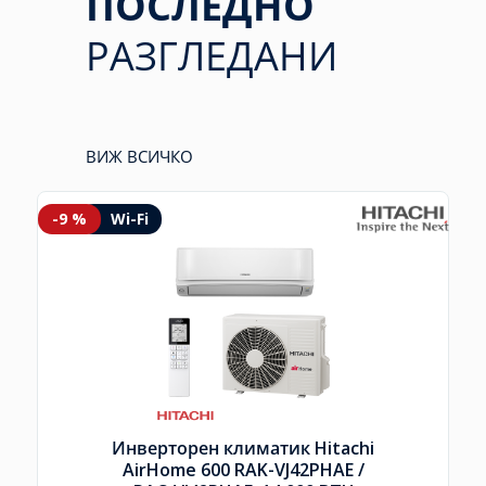
ПОСЛЕДНО
РАЗГЛЕДАНИ
ВИЖ ВСИЧКО
-9 %
Wi-Fi
Инверторен климатик Hitachi
AirHome 600 RAK-VJ42PHAE /