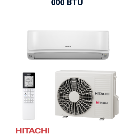
000 BTU