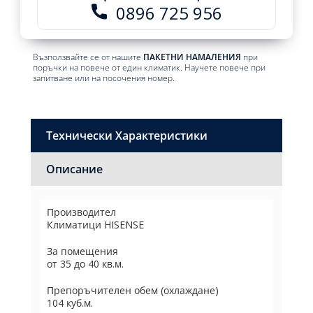
0896 725 956
Възползвайте се от нашите
ПАКЕТНИ НАМАЛЕНИЯ
при
поръчки на повече от един климатик. Научете повече при
запитване или на посочения номер.
Технически Характеристики
Описание
Производител
Климатици HISENSE
За помещения
от 35 до 40 кв.м.
Препоръчителен обем (охлаждане)
104 куб.м.