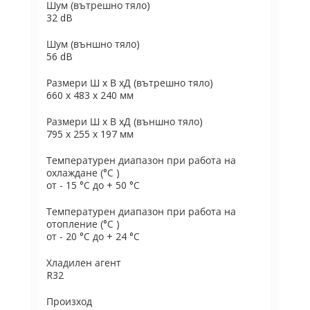
Шум (вътрешно тяло)
32 dB
Шум (външно тяло)
56 dB
Размери Ш х В хД (вътрешно тяло)
660 x 483 x 240 мм
Размери Ш х В хД (външно тяло)
795 x 255 x 197 мм
Температурен диапазон при работа на
охлаждане (°C )
от - 15 °C до + 50 °C
Температурен диапазон при работа на
отопление (°C )
от - 20 °C до + 24 °C
Хладилен агент
R32
Произход