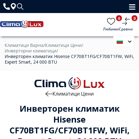
0
0
Любими
Сравни
Климатици Варна
/
Климатици Цени
/
Инверторни климатици
/
Инверторен климатик Hisense CF70BT1FG/CF70BT1FW, WiFi,
Expert Smart, 24 000 BTU
Климатици Цени
Инверторен климатик
Hisense
CF70BT1FG/CF70BT1FW, WiFi,