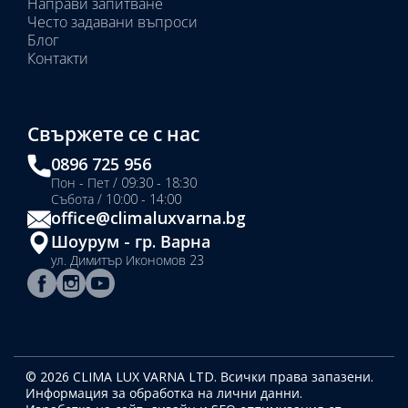
Направи запитване
Често задавани въпроси
Блог
Контакти
Свържете се с нас
0896 725 956
Пон - Пет / 09:30 - 18:30
Събота / 10:00 - 14:00
office@climaluxvarna.bg
Шоурум - гр. Варна
ул. Димитър Икономов 23
© 2026 CLIMA LUX VARNA LTD. Всички права запазени.
Информация за обработка на лични данни.