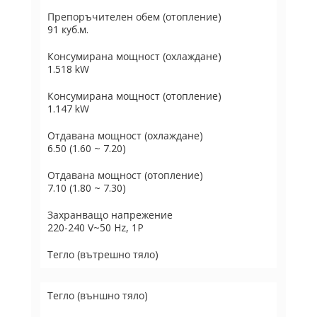
Препоръчителен обем (отопление)
91 куб.м.
Консумирана мощност (охлаждане)
1.518 kW
Консумирана мощност (отопление)
1.147 kW
Отдавана мощност (охлаждане)
6.50 (1.60 ~ 7.20)
Отдавана мощност (отопление)
7.10 (1.80 ~ 7.30)
Захранващо напрежение
220-240 V~50 Hz, 1P
Тегло (вътрешно тяло)
Тегло (външно тяло)