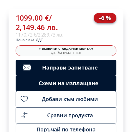
1099.00 €
/
-6 %
2,149.46 лв.
1170.72 €
/
2,289.73 лв.
Цена с вкл. ДДС
+ ВКЛЮЧЕН СТАНДАРТЕН МОНТАЖ
/ДО 3М ТРЪБЕН ПЪТ/
Направи запитване
Схеми на изплащане
Добави към любими
Сравни продукта
Поръчай по телефона