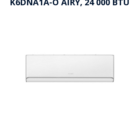
K6DNA1A-O AIRY, 24 000 BTU