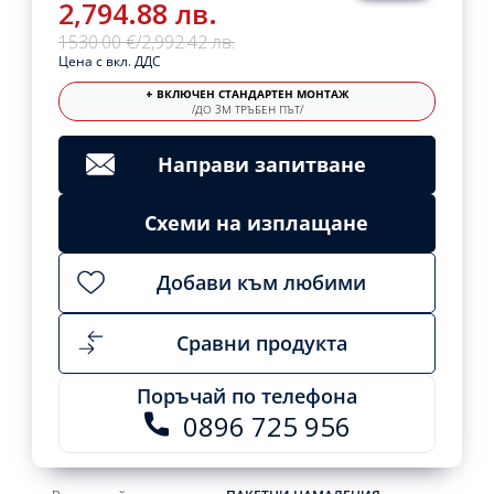
2,794.88 лв.
1530.00 €
/
2,992.42 лв.
Цена с вкл. ДДС
+ ВКЛЮЧЕН СТАНДАРТЕН МОНТАЖ
/ДО 3М ТРЪБЕН ПЪТ/
Направи запитване
Схеми на изплащане
Добави към любими
Сравни продукта
Поръчай по телефона
0896 725 956