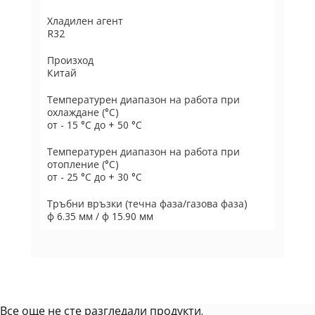
Хладилен агент
R32
Произход
Китай
Температурен диапазон на работа при
охлаждане (°C)
от - 15 °C до + 50 °C
Температурен диапазон на работа при
отопление (°C)
от - 25 °C до + 30 °C
Тръбни връзки (течна фаза/газова фаза)
ф 6.35 мм / ф 15.90 мм
Все още не сте разгледали продукти.