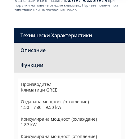
Възползвайте се от нашите
ПАКЕТНИ НАМАЛЕНИЯ
при
поръчки на повече от един климатик. Научете повече при
запитване или на посочения номер.
Технически Характеристики
Описание
Функции
Производител
Климатици GREE
Отдавана мощност (отопление)
1.50 - 7.80 - 9.50 kW
Консумирана мощност (охлаждане)
1.87 kW
Консумирана мощност (отопление)