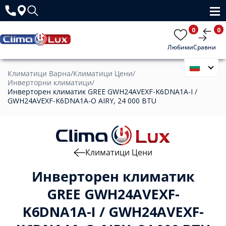
0
0
Любими
Сравни
Климатици Варна
/
Климатици Цени
/
Инверторни климатици
/
Инверторен климатик GREE GWH24AVEXF-K6DNA1A-I /
GWH24AVEXF-K6DNA1A-O AIRY, 24 000 BTU
Климатици Цени
Инверторен климатик
GREE GWH24AVEXF-
K6DNA1A-I / GWH24AVEXF-