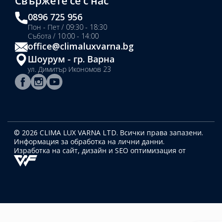
Свържете се с нас
0896 725 956
Пон - Пет / 09:30 - 18:30
Събота / 10:00 - 14:00
office@climaluxvarna.bg
Шоурум - гр. Варна
ул. Димитър Икономов 23
© 2026 CLIMA LUX VARNA LTD. Всички права запазени.
Информация за обработка на лични данни.
Изработка на сайт, дизайн
и SEO оптимизация от