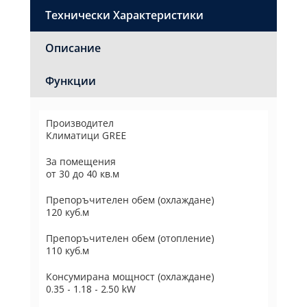
Технически Характеристики
Описание
Функции
Производител
Климатици GREE
За помещения
от 30 до 40 кв.м
Препоръчителен обем (охлаждане)
120 куб.м
Препоръчителен обем (отопление)
110 куб.м
Консумирана мощност (охлаждане)
0.35 - 1.18 - 2.50 kW