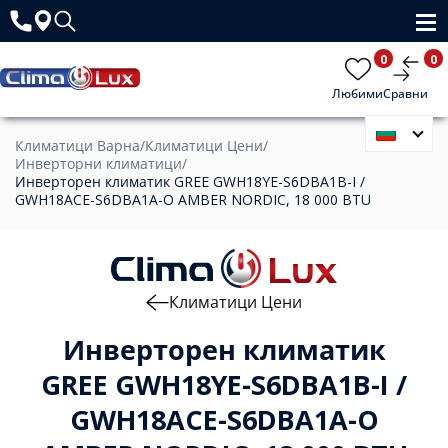
0
0
Любими
Сравни
Климатици Варна
/
Климатици Цени
/
Инверторни климатици
/
Инверторен климатик GREE GWH18YE-S6DBA1B-I /
GWH18ACE-S6DBA1A-O AMBER NORDIC, 18 000 BTU
Климатици Цени
Инверторен климатик
GREE GWH18YE-S6DBA1B-I /
GWH18ACE-S6DBA1A-O