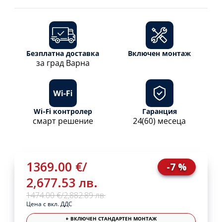
Безплатна доставка
Включен монтаж
за град Варна
Wi-Fi контролер
Гаранция
смарт решение
24(60) месеца
1369.00 €
/
-7 %
2,677.53 лв.
1474.00 €
/
2,882.89 лв.
Цена с вкл. ДДС
+ ВКЛЮЧЕН СТАНДАРТЕН МОНТАЖ