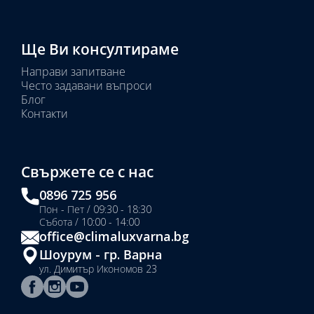
Ще Ви консултираме
Направи запитване
Често задавани въпроси
Блог
Контакти
Свържете се с нас
0896 725 956
Пон - Пет / 09:30 - 18:30
Събота / 10:00 - 14:00
office@climaluxvarna.bg
Шоурум - гр. Варна
ул. Димитър Икономов 23