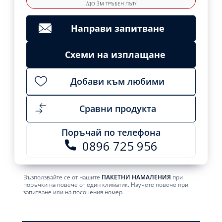
/ДО 3М ТРЪБЕН ПЪТ/
Направи запитване
Схеми на изплащане
Добави към любими
Сравни продукта
Поръчай по телефона
0896 725 956
Възползвайте се от нашите
ПАКЕТНИ НАМАЛЕНИЯ
при
поръчки на повече от един климатик. Научете повече при
запитване или на посочения номер.