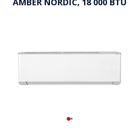
AMBER NORDIC, 18 000 BTU