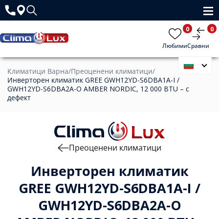
0
0
Любими
Сравни
Климатици Варна
/
Преоценени климатици
/
Инверторен климатик GREE GWH12YD-S6DBA1A-I /
GWH12YD-S6DBA2A-O AMBER NORDIC, 12 000 BTU – с
дефект
Преоценени климатици
Инверторен климатик
GREE GWH12YD-S6DBA1A-I /
GWH12YD-S6DBA2A-O