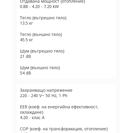
Отдавана мощност (отопление)
0.88 - 4.20 - 7.20 kW
Тегло (вътрешно тяло)
13.5 кг
Тегло (външно тяло)
45.5 кг
Шум (вътрешно тяло)
21 dB
Шум (външно тяло)
54 dB
Захранващо напрежение
220 - 240 V~ 50 Hz, 1 Ph
EER (коеф. на енергийна ефективност,
охлаждане)
4.20 - клас А
COP (коеф. на трансформация, отопление)