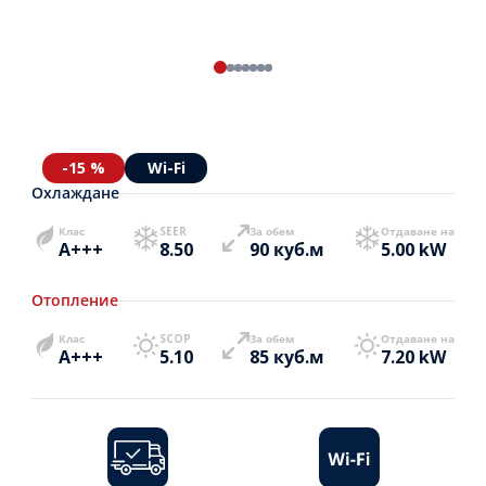
-15 %
Wi-Fi
Охлаждане
Клас
SEER
За обем
Отдаване на
A+++
8.50
90 куб.м
5.00 kW
Отопление
Клас
SCOP
За обем
Отдаване на
A+++
5.10
85 куб.м
7.20 kW