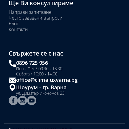
Ще Ви консултираме
Направи запитване
Често задавани въпроси
Блог
Контакти
Свържете се с нас
0896 725 956
Пон - Пет / 09:30 - 18:30
Събота / 10:00 - 14:00
office@climaluxvarna.bg
Шоурум - гр. Варна
ул. Димитър Икономов 23