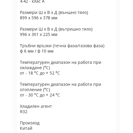
4.42 - клас А
Размери Ш х В х Д (външно тяло)
899 x 596 x 378 мм
Размери Ш х В х Д (вътрешно тяло)
996 x 301 x 225 мм
Тръбни връзки (течна фаза/газова фаза)
ф 6 мм / ф 10 мм
Температурен диапазон на работа при
охлаждане (°C)
от - 18 °C до + 52 °C
Температурен диапазон на работа при
отопление (°C)
от - 30 °C до + 24 °C
Хладилен агент
R32
Произход
Китай