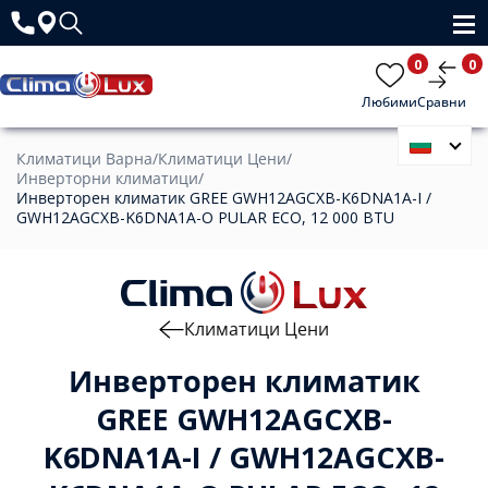
0
0
Любими
Сравни
Климатици Варна
/
Климатици Цени
/
Инверторни климатици
/
Инверторен климатик GREE GWH12AGCXB-K6DNA1A-I /
GWH12AGCXB-K6DNA1A-O PULAR ECO, 12 000 BTU
Климатици Цени
Инверторен климатик
GREE GWH12AGCXB-
K6DNA1A-I / GWH12AGCXB-