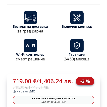
Безплатна доставка
Включен монтаж
за град Варна
Wi-Fi контролер
Гаранция
смарт решение
24(60) месеца
719.00 €
/
1,406.24 лв.
-3 %
740.00 €
/
1,447.31 лв.
Цена с вкл. ДДС
+ ВКЛЮЧЕН СТАНДАРТЕН МОНТАЖ
/ДО 3М ТРЪБЕН ПЪТ/