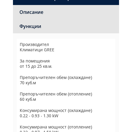
Описание
Функции
Производител
Климатици GREE
За помещения
от 15 до 25 кв.м.
Препоръчителен обем (охлаждане)
70 куб.м
Препоръчителен обем (отопление)
60 куб.м
Консумирана мощност (охлаждане)
0.22 - 0.93 - 1.30 kW
Консумирана мощност (отопление)