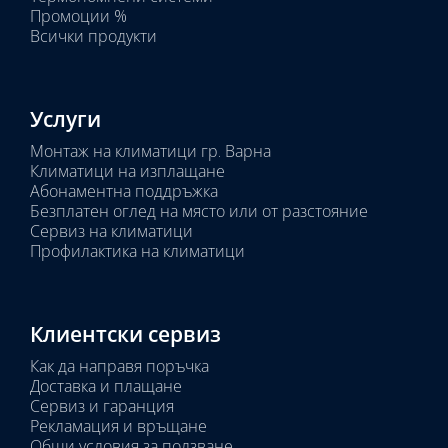
Промоции %
Всички продукти
Услуги
Монтаж на климатици гр. Варна
Климатици на изплащане
Абонаментна поддръжка
Безплатен оглед на място или от разстояние
Сервиз на климатици
Профилактика на климатици
Клиентски сервиз
Как да направя поръчка
Доставка и плащане
Сервиз и гаранция
Рекламация и връщане
Общи условия за ползване