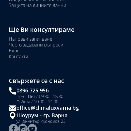
Защита на личните данни
Ще Ви консултираме
Направи запитване
Често задавани въпроси
Блог
Контакти
Свържете се с нас
0896 725 956
Пон - Пет / 09:30 - 18:30
Събота / 10:00 - 14:00
office@climaluxvarna.bg
Шоурум - гр. Варна
ул. Димитър Икономов 23