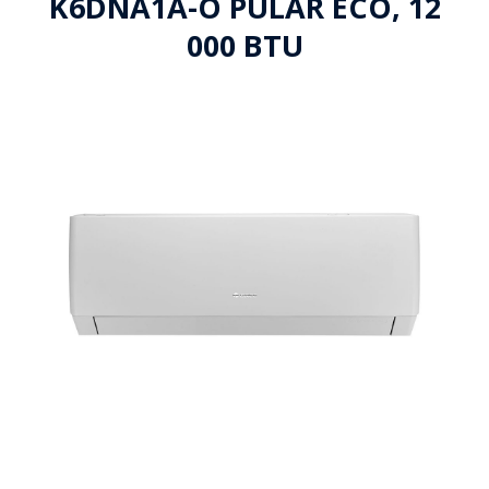
K6DNA1A-O PULAR ECO, 12
000 BTU