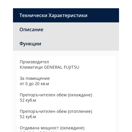
Технически Характеристики
Описание
Функции
Производител
Климатици GENERAL FUJITSU
За помещение
от 0 до 20 кв.м
Препоръчителен обем (охлаждане)
52 куб.м
Препоръчителен обем (отопление)
52 куб.м
Отдавана мощност (охлаждане)