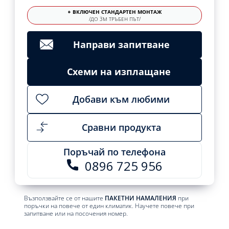
+ ВКЛЮЧЕН СТАНДАРТЕН МОНТАЖ
/ДО 3М ТРЪБЕН ПЪТ/
Направи запитване
Схеми на изплащане
Добави към любими
Сравни продукта
Поръчай по телефона
0896 725 956
Възползвайте се от нашите
ПАКЕТНИ НАМАЛЕНИЯ
при
поръчки на повече от един климатик. Научете повече при
запитване или на посочения номер.