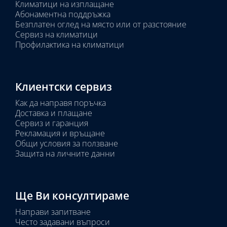
Климатици на изплащане
Абонаментна поддръжка
Безплатен оглед на място или от разстояние
Сервиз на климатици
Профилактика на климатици
Клиентски сервиз
Как да направя поръчка
Доставка и плащане
Сервиз и гаранция
Рекламация и връщане
Общи условия за ползване
Защита на личните данни
Ще Ви консултираме
Направи запитване
Често задавани въпроси