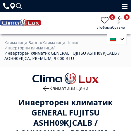
0
0
Любими
Сравни
Климатици Варна
/
Климатици Цени
/
Инверторни климатици
/
Инверторен климатик GENERAL FUJITSU ASHH09KJCALB /
AOHH09KJCA, PREMIUM, 9 000 BTU
Климатици Цени
Инверторен климатик
GENERAL FUJITSU
ASHH09KJCALB /