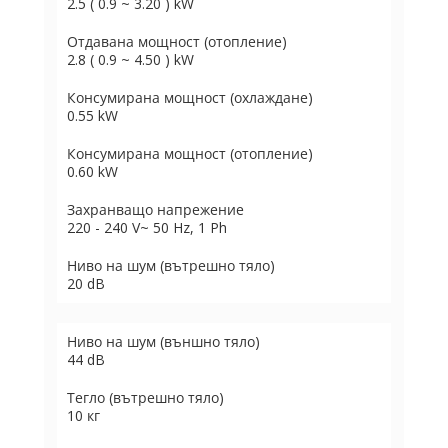
2.5 ( 0.9 ~ 3.20 ) kW
Отдавана мощност (отопление)
2.8 ( 0.9 ~ 4.50 ) kW
Консумирана мощност (охлаждане)
0.55 kW
Консумирана мощност (отопление)
0.60 kW
Захранващо напрежение
220 - 240 V~ 50 Hz, 1 Ph
Ниво на шум (вътрешно тяло)
20 dB
Ниво на шум (външно тяло)
44 dB
Тегло (вътрешно тяло)
10 кг