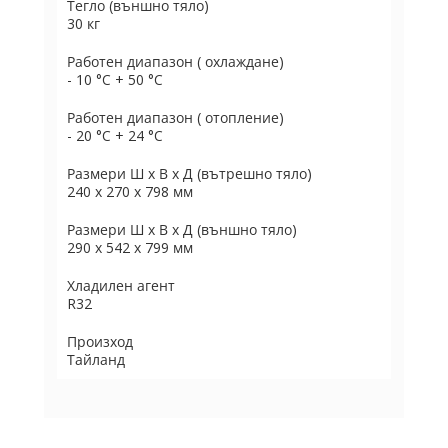
Тегло (външно тяло)
30 кг
Работен диапазон ( охлаждане)
- 10 °C + 50 °C
Работен диапазон ( отопление)
- 20 °C + 24 °C
Размери Ш х В х Д (вътрешно тяло)
240 х 270 х 798 мм
Размери Ш х В х Д (външно тяло)
290 х 542 х 799 мм
Хладилен агент
R32
Произход
Тайланд