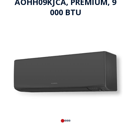
AOHH09KJCA, PREMIUM, 9
000 BTU